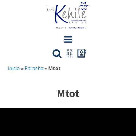
Inicio
»
Parasha
»
Mtot
Mtot