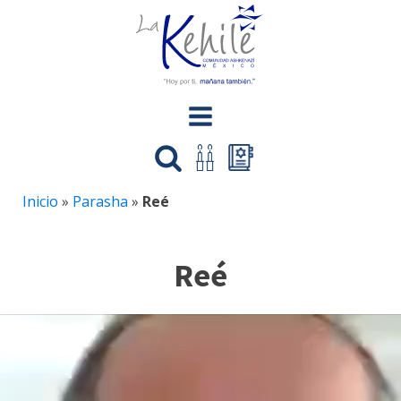
Inicio
»
Parasha
»
Reé
Reé