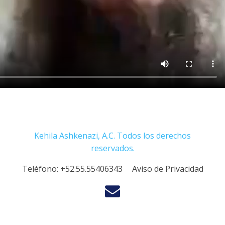
Kehila Ashkenazi, A.C. Todos los derechos
reservados.
Teléfono:
+52.55.55406343
Aviso de Privacidad