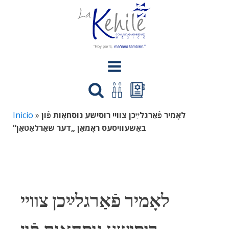
Inicio
»