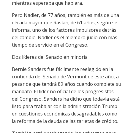
mientras esperaba que hablara.
Pero Nadler, de 77 años, también es más de una
década mayor que Raskin, de 61 años, según se
informa, uno de los factores impulsores detrás
del cambio. Nadler es el miembro judío con más
tiempo de servicio en el Congreso.
Dos líderes del Senado en minoría
Bernie Sanders fue fácilmente reelegido en la
contienda del Senado de Vermont de este año, a
pesar de que tendrá 89 años cuando complete su
mandato. El líder no oficial de los progresistas
del Congreso, Sanders ha dicho que todavía está
listo para trabajar con la administración Trump
en cuestiones económicas desagradables como
la reforma de la deuda de las tarjetas de crédito.