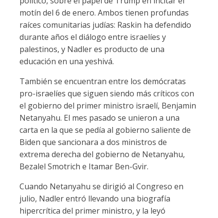
político, sobre el papel de Trump en incitar el
motín del 6 de enero. Ambos tienen profundas
raíces comunitarias judías: Raskin ha defendido
durante años el diálogo entre israelíes y
palestinos, y Nadler es producto de una
educación en una yeshivá.
También se encuentran entre los demócratas
pro-israelíes que siguen siendo más críticos con
el gobierno del primer ministro israelí, Benjamin
Netanyahu. El mes pasado se unieron a una
carta en la que se pedía al gobierno saliente de
Biden que sancionara a dos ministros de
extrema derecha del gobierno de Netanyahu,
Bezalel Smotrich e Itamar Ben-Gvir.
Cuando Netanyahu se dirigió al Congreso en
julio, Nadler entró llevando una biografía
hipercrítica del primer ministro, y la leyó