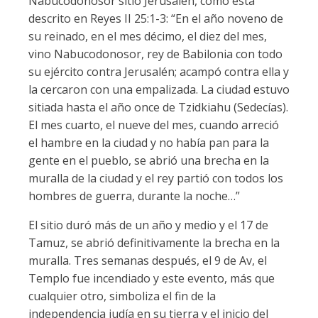
Nabucodonosor sitió Jerusalén, como está
descrito en Reyes II 25:1-3: “En el año noveno de
su reinado, en el mes décimo, el diez del mes,
vino Nabucodonosor, rey de Babilonia con todo
su ejército contra Jerusalén; acampó contra ella y
la cercaron con una empalizada. La ciudad estuvo
sitiada hasta el año once de Tzidkiahu (Sedecías).
El mes cuarto, el nueve del mes, cuando arreció
el hambre en la ciudad y no había pan para la
gente en el pueblo, se abrió una brecha en la
muralla de la ciudad y el rey partió con todos los
hombres de guerra, durante la noche…”
El sitio duró más de un año y medio y el 17 de
Tamuz, se abrió definitivamente la brecha en la
muralla. Tres semanas después, el 9 de Av, el
Templo fue incendiado y este evento, más que
cualquier otro, simboliza el fin de la
independencia judía en su tierra y el inicio del