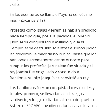
exilio.
En las escrituras se llama el “ayuno del décimo
mes” (Zacarías 8:19).
Profetas como Isaías y Jeremías habían predicho
hacía tiempo que, por sus pecados, el pueblo
judío sería conquistado y exiliado, y que su
Templo sería destruido. Mientras algunos judíos
les creyeron, la mayoría no lo hizo, hasta que los
babilonios arremetieron desde el norte para
cumplir las profecías. Jerusalem fue sitiada y el
rey Joacim fue engrillado y conducido a
Babilonia; su hijo Joaquín se convirtió en rey.
Los babilonios fueron conquistadores crueles y
totales: primero, se llevarían al liderazgo al
cautiverio, y luego exiliarían al resto del pueblo.
Así, en el 597 AEC, invadieron Judea y capturaron