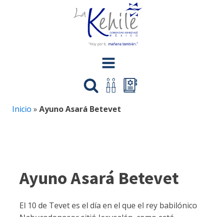
Inicio
»
Ayuno Asará Betevet
Ayuno Asará Betevet
El 10 de Tevet es el día en el que el rey babilónico