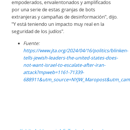
empoderados, envalentonados y amplificados
por una serie de estas granjas de bots
extranjeras y campañas de desinformación", dijo.
"Y está teniendo un impacto muy real en la
seguridad de los judíos".
Fuente:
https://www.jta.org/2024/04/16/politics/blinken-
tells-jewish-leaders-the-united-states-does-
not-want-israel-to-escalate-after-iran-
attack?mpweb=1161-71339-
688911&utm_source=NYJW_Maropost&utm_cam