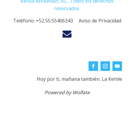
Kehila Ashkenazi, A.C. Todos los derechos
reservados.
Teléfono:
+52.55.55406343
Aviso de Privacidad
Hoy por ti, mañana también. La Kehile
Powered by Wolfate