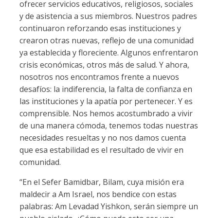
ofrecer servicios educativos, religiosos, sociales
y de asistencia a sus miembros. Nuestros padres
continuaron reforzando esas instituciones y
crearon otras nuevas, reflejo de una comunidad
ya establecida y floreciente. Algunos enfrentaron
crisis económicas, otros más de salud. Y ahora,
nosotros nos encontramos frente a nuevos
desafíos: la indiferencia, la falta de confianza en
las instituciones y la apatía por pertenecer. Y es
comprensible. Nos hemos acostumbrado a vivir
de una manera cómoda, tenemos todas nuestras
necesidades resueltas y no nos damos cuenta
que esa estabilidad es el resultado de vivir en
comunidad.
“En el Sefer Bamidbar, Bilam, cuya misión era
maldecir a Am Israel, nos bendice con estas
palabras: Am Levadad Yishkon, serán siempre un