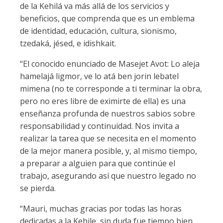
de la Kehilá va más allá de los servicios y
beneficios, que comprenda que es un emblema
de identidad, educación, cultura, sionismo,
tzedaká, jésed, e idishkait.
“El conocido enunciado de Masejet Avot: Lo aleja
hamelajá ligmor, ve lo atá ben jorin lebatel
mimena (no te corresponde a ti terminar la obra,
pero no eres libre de eximirte de ella) es una
enseñanza profunda de nuestros sabios sobre
responsabilidad y continuidad. Nos invita a
realizar la tarea que se necesita en el momento
de la mejor manera posible, y, al mismo tiempo,
a preparar a alguien para que continúe el
trabajo, asegurando así que nuestro legado no
se pierda.
“Mauri, muchas gracias por todas las horas
dedicadas a la Kehile, sin duda fue tiempo bien