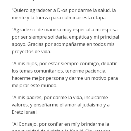
“Quiero agradecer a D-os por darme la salud, la
mente y la fuerza para culminar esta etapa.
“Agradezco de manera muy especial a mi esposa
por ser siempre solidaria, empática y mi principal
apoyo. Gracias por acompañarme en todos mis
proyectos de vida.
“A mis hijos, por estar siempre conmigo, debatir
los temas comunitarios, tenerme paciencia,
hacerme mejor persona y darme un motivo para
mejorar este mundo.
“A mis padres, por darme la vida, inculcarme
valores, y enseñarme el amor al judaísmo y a
Eretz Israel.
“Al Consejo, por confiar en mí y brindarme la