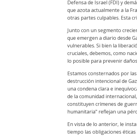
Defensa de Israel (FDI) y demá
que azota actualmente a la Fr
otras partes culpables. Esta c
Junto con un segmento crecien
que emergen a diario desde Ga
vulnerables. Si bien la libera
cruciales, debemos, como naci
lo posible para prevenir daño
Estamos consternados por las 
destrucción intencional de Gaz
una condena clara e inequívoca 
de la comunidad internacional,
constituyen crímenes de guerra
humanitaria" reflejan una pér
En vista de lo anterior, le in
tiempo las obligaciones éticas 