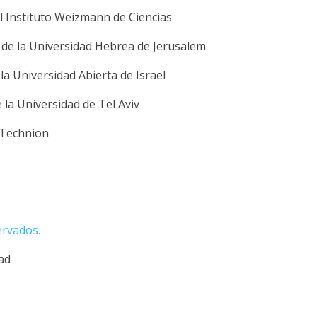
l Instituto Weizmann de Ciencias
 de la Universidad Hebrea de Jerusalem
la Universidad Abierta de Israel
e la Universidad de Tel Aviv
l Technion
ervados.
dad