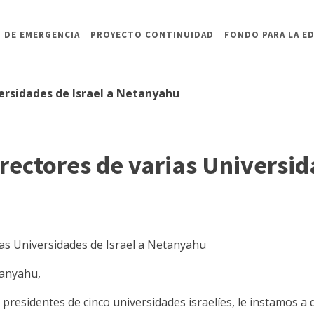
 DE EMERGENCIA
PROYECTO CONTINUIDAD
FONDO PARA LA E
versidades de Israel a Netanyahu
irectores de varias Universid
ias Universidades de Israel a Netanyahu
tanyahu,
 presidentes de cinco universidades israelíes, le instamos a 