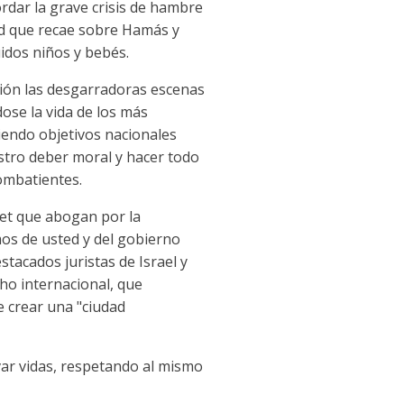
rdar la grave crisis de hambre
ad que recae sobre Hamás y
uidos niños y bebés.
ción las desgarradoras escenas
se la vida de los más
siendo objetivos nacionales
stro deber moral y hacer todo
ombatientes.
set que abogan por la
mos de usted y del gobierno
stacados juristas de Israel y
cho internacional, que
e crear una "ciudad
lvar vidas, respetando al mismo