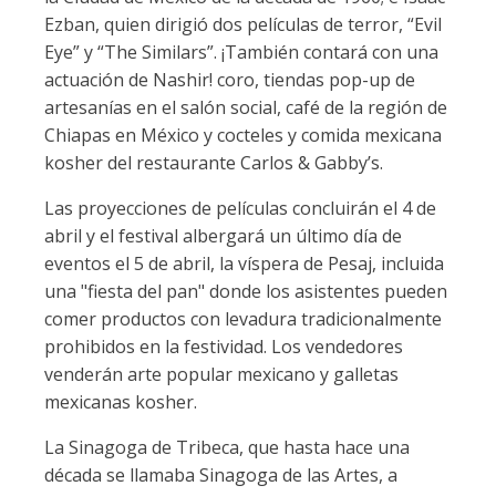
Ezban, quien dirigió dos películas de terror, “Evil
Eye” y “The Similars”. ¡También contará con una
actuación de Nashir! coro, tiendas pop-up de
artesanías en el salón social, café de la región de
Chiapas en México y cocteles y comida mexicana
kosher del restaurante Carlos & Gabby’s.
Las proyecciones de películas concluirán el 4 de
abril y el festival albergará un último día de
eventos el 5 de abril, la víspera de Pesaj, incluida
una "fiesta del pan" donde los asistentes pueden
comer productos con levadura tradicionalmente
prohibidos en la festividad. Los vendedores
venderán arte popular mexicano y galletas
mexicanas kosher.
La Sinagoga de Tribeca, que hasta hace una
década se llamaba Sinagoga de las Artes, a