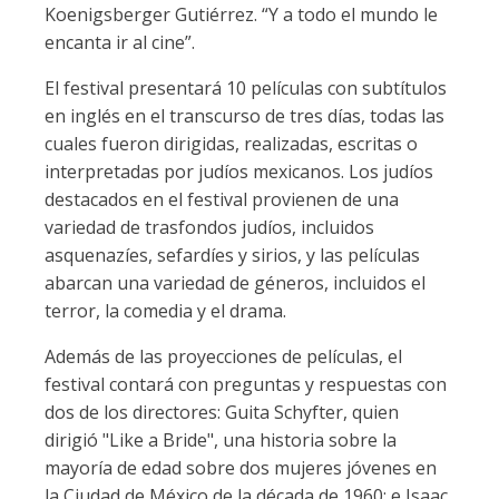
Koenigsberger Gutiérrez. “Y a todo el mundo le
encanta ir al cine”.
El festival presentará 10 películas con subtítulos
en inglés en el transcurso de tres días, todas las
cuales fueron dirigidas, realizadas, escritas o
interpretadas por judíos mexicanos. Los judíos
destacados en el festival provienen de una
variedad de trasfondos judíos, incluidos
asquenazíes, sefardíes y sirios, y las películas
abarcan una variedad de géneros, incluidos el
terror, la comedia y el drama.
Además de las proyecciones de películas, el
festival contará con preguntas y respuestas con
dos de los directores: Guita Schyfter, quien
dirigió "Like a Bride", una historia sobre la
mayoría de edad sobre dos mujeres jóvenes en
la Ciudad de México de la década de 1960; e Isaac