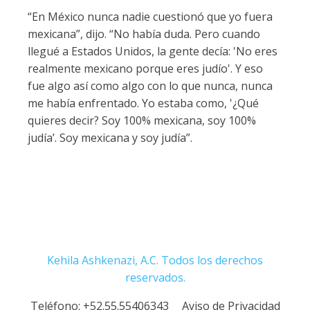
“En México nunca nadie cuestionó que yo fuera
mexicana”, dijo. “No había duda. Pero cuando
llegué a Estados Unidos, la gente decía: 'No eres
realmente mexicano porque eres judío'. Y eso
fue algo así como algo con lo que nunca, nunca
me había enfrentado. Yo estaba como, '¿Qué
quieres decir? Soy 100% mexicana, soy 100%
judía’. Soy mexicana y soy judía”.
Kehila Ashkenazi, A.C. Todos los derechos
reservados.
Teléfono:
+52.55.55406343
Aviso de Privacidad