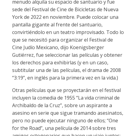
menudo alquila su espacio de santuario y fue
sede del Festival de Cine de Bicicletas de Nueva
York de 2022 en noviembre. Puede colocar una
pantalla gigante al frente del santuario,
convirtiéndolo en un teatro improvisado. Todo lo
que se necesitó para organizar el Festival de
Cine Judío Mexicano, dijo Koenigsberger
Gutiérrez, fue seleccionar las películas y obtener
los derechos para exhibirlas (y en un caso,
subtitular una de las películas, el drama de 2008
“3:19”, en inglés para la primera vez en la vida.)
Otras películas que se proyectarán en el festival
incluyen la comedia de 1955 “La vida criminal de
Archibaldo de la Cruz”, sobre un aspirante a
asesino en serie que sigue tramando asesinatos,
pero no puede ejecutar ninguno de ellos; “One
for the Road”, una película de 2014 sobre tres
amigos octogenarios que hacen un viaje juntos;