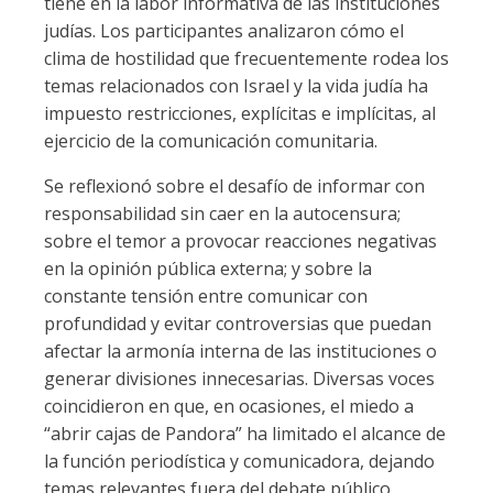
tiene en la labor informativa de las instituciones
judías. Los participantes analizaron cómo el
clima de hostilidad que frecuentemente rodea los
temas relacionados con Israel y la vida judía ha
impuesto restricciones, explícitas e implícitas, al
ejercicio de la comunicación comunitaria.
Se reflexionó sobre el desafío de informar con
responsabilidad sin caer en la autocensura;
sobre el temor a provocar reacciones negativas
en la opinión pública externa; y sobre la
constante tensión entre comunicar con
profundidad y evitar controversias que puedan
afectar la armonía interna de las instituciones o
generar divisiones innecesarias. Diversas voces
coincidieron en que, en ocasiones, el miedo a
“abrir cajas de Pandora” ha limitado el alcance de
la función periodística y comunicadora, dejando
temas relevantes fuera del debate público