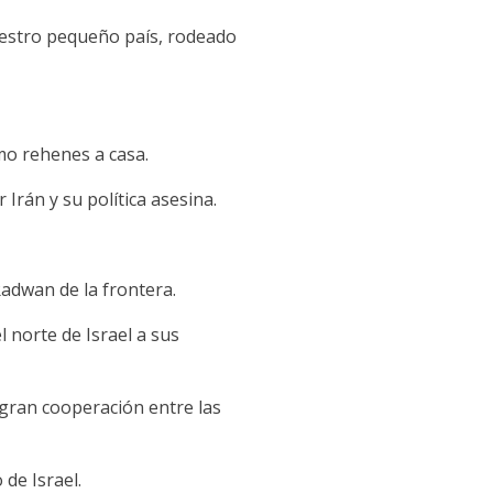
uestro pequeño país, rodeado
mo rehenes a casa.
rán y su política asesina.
Radwan de la frontera.
norte de Israel a sus
 gran cooperación entre las
de Israel.