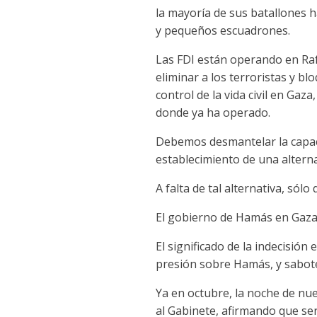
la mayoría de sus batallones h
y pequeños escuadrones.
Las FDI están operando en Raf
eliminar a los terroristas y 
control de la vida civil en Gaz
donde ya ha operado.
Debemos desmantelar la capacid
establecimiento de una altern
A falta de tal alternativa, sól
El gobierno de Hamás en Gaza o
El significado de la indecisión
presión sobre Hamás, y sabotea
Ya en octubre, la noche de nu
al Gabinete, afirmando que se