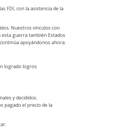
s FDI, con la asistencia de la
dos. Nuestros vínculos con
En esta guerra también Estados
s continúa apoyándonos ahora.
an logrado logros
ales y decididos.
 pagado el precio de la
ar.