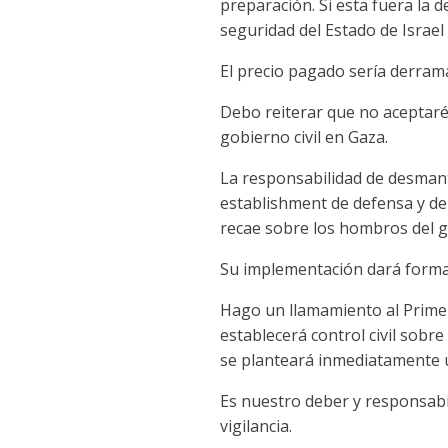
preparación. Si esta fuera la d
seguridad del Estado de Israe
El precio pagado sería derram
Debo reiterar que no aceptaré 
gobierno civil en Gaza.
La responsabilidad de desmant
establishment de defensa y de
recae sobre los hombros del g
Su implementación dará forma 
Hago un llamamiento al Primer
establecerá control civil sobre
se planteará inmediatamente u
Es nuestro deber y responsabil
vigilancia.