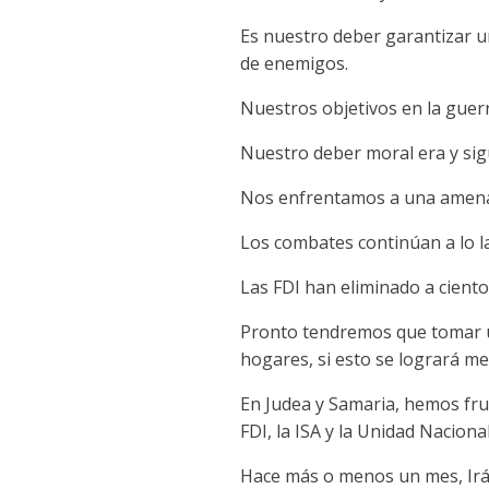
Es nuestro deber garantizar u
de enemigos.
Nuestros objetivos en la guer
Nuestro deber moral era y sig
Nos enfrentamos a una amenaza
Los combates continúan a lo l
Las FDI han eliminado a ciento
Pronto tendremos que tomar un
hogares, si esto se logrará me
En Judea y Samaria, hemos fru
FDI, la ISA y la Unidad Nacion
Hace más o menos un mes, Irán 