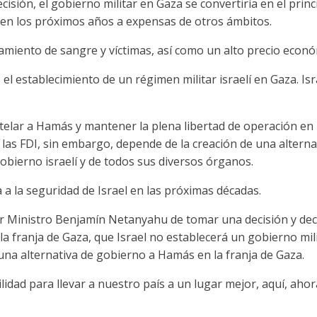
ecisión, el gobierno militar en Gaza se convertiría en el princ
l en los próximos años a expensas de otros ámbitos.
amiento de sangre y víctimas, así como un alto precio econó
el establecimiento de un régimen militar israelí en Gaza. Is
elar a Hamás y mantener la plena libertad de operación en 
 las FDI, sin embargo, depende de la creación de una altern
obierno israelí y de todos sus diversos órganos.
a la seguridad de Israel en las próximas décadas.
 Ministro Benjamín Netanyahu de tomar una decisión y decl
 la franja de Gaza, que Israel no establecerá un gobierno mili
na alternativa de gobierno a Hamás en la franja de Gaza.
idad para llevar a nuestro país a un lugar mejor, aquí, aho