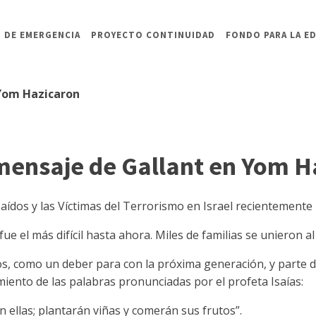
 DE EMERGENCIA
PROYECTO CONTINUIDAD
FONDO PARA LA E
Yom Hazicaron
ensaje de Gallant en Yom H
ídos y las Víctimas del Terrorismo en Israel recientemente h
fue el más difícil hasta ahora. Miles de familias se unieron al
s, como un deber para con la próxima generación, y parte d
iento de las palabras pronunciadas por el profeta Isaías:
n ellas; plantarán viñas y comerán sus frutos”.