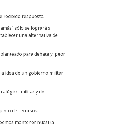
 recibido respuesta.
Hamás” sólo se logrará si
tablecer una alternativa de
e planteado para debate y, peor
la idea de un gobierno militar
ratégico, militar y de
junto de recursos.
Debemos mantener nuestra