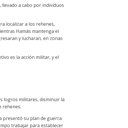
, llevado a cabo por individuos
 localizar a los rehenes,
 mientras Hamás mantenga el
regresaran y lucharan, en zonas
o es la acción militar, y el
s logros militares, disminuir la
e rehenes.
sa presentó su plan de guerra
iempo trabajar para establecer