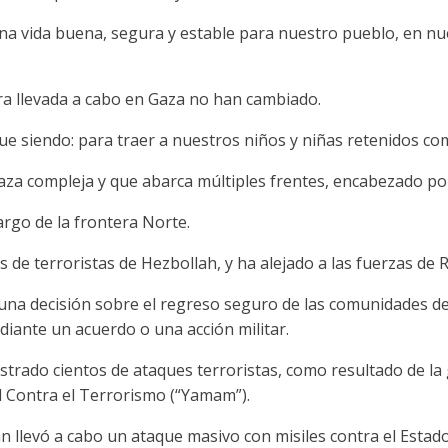
na vida buena, segura y estable para nuestro pueblo, en n
ra llevada a cabo en Gaza no han cambiado.
ue siendo: para traer a nuestros niños y niñas retenidos co
 compleja y que abarca múltiples frentes, encabezado por I
argo de la frontera Norte.
s de terroristas de Hezbollah, y ha alejado a las fuerzas de 
a decisión sobre el regreso seguro de las comunidades del 
diante un acuerdo o una acción militar.
strado cientos de ataques terroristas, como resultado de la
al Contra el Terrorismo (“Yamam”).
llevó a cabo un ataque masivo con misiles contra el Estado 