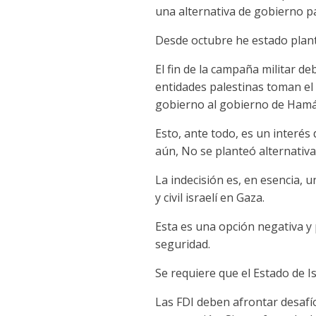
una alternativa de gobierno pal
Desde octubre he estado plant
El fin de la campaña militar d
entidades palestinas toman el
gobierno al gobierno de Hamá
Esto, ante todo, es un interés
aún, No se planteó alternativa
La indecisión es, en esencia, 
y civil israelí en Gaza.
Esta es una opción negativa y p
seguridad.
Se requiere que el Estado de 
Las FDI deben afrontar desaf