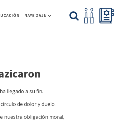
DUCACIÓN
NAYE ZAJN
azicaron
a llegado a su fin.
 círculo de dolor y duelo.
e nuestra obligación moral,