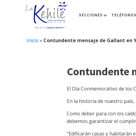
SECCIONES
TELÉFONOS
Inicio
»
Contundente mensaje de Gallant en 
Contundente m
El Día Conmemorativo de los Ca
En la historia de nuestro país, 
Como deber para con los caído
debemos garantizar el cumplim
“Edificarán casas y habitarán e