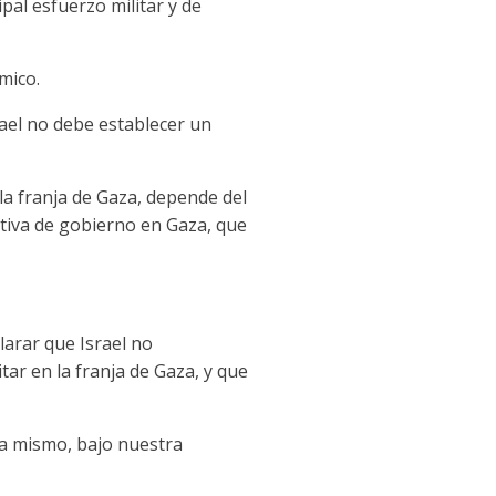
ipal esfuerzo militar y de
mico.
rael no debe establecer un
la franja de Gaza, depende del
ativa de gobierno en Gaza, que
arar que Israel no
tar en la franja de Gaza, y que
ra mismo, bajo nuestra