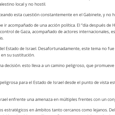
estino local y no hostil.
eando esta cuestión constantemente en el Gabinete, y no he
ebe ir acompañado de una acción política. El “día después de 
 control de Gaza, acompañado de actores internacionales, es
s.
 del Estado de Israel. Desafortunadamente, este tema no fu
 en su sustitución.
una decisión. esto lleva a un camino peligroso, que promueve 
eligrosa para el Estado de Israel desde el punto de vista est
Israel enfrente una amenaza en múltiples frentes con un con
íos estratégicos en ámbitos tanto cercanos como lejanos. 