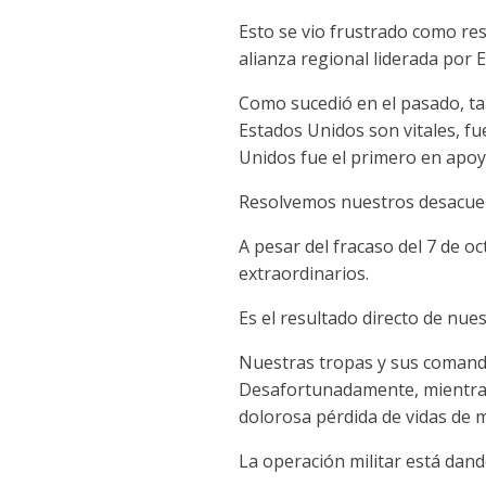
Esto se vio frustrado como resu
alianza regional liderada por 
Como sucedió en el pasado, ta
Estados Unidos son vitales, f
Unidos fue el primero en apoy
Resolvemos nuestros desacuerd
A pesar del fracaso del 7 de o
extraordinarios.
Es el resultado directo de nues
Nuestras tropas y sus comand
Desafortunadamente, mientras
dolorosa pérdida de vidas de 
La operación militar está dan