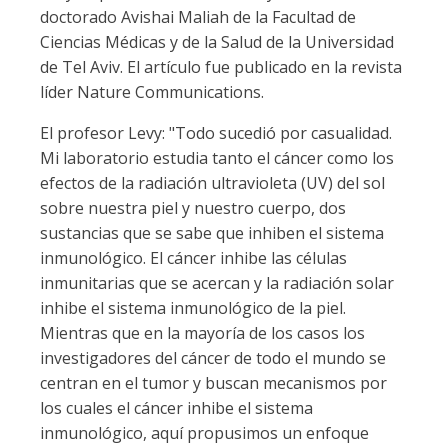
doctorado Avishai Maliah de la Facultad de
Ciencias Médicas y de la Salud de la Universidad
de Tel Aviv. El artículo fue publicado en la revista
líder Nature Communications.
El profesor Levy: "Todo sucedió por casualidad.
Mi laboratorio estudia tanto el cáncer como los
efectos de la radiación ultravioleta (UV) del sol
sobre nuestra piel y nuestro cuerpo, dos
sustancias que se sabe que inhiben el sistema
inmunológico. El cáncer inhibe las células
inmunitarias que se acercan y la radiación solar
inhibe el sistema inmunológico de la piel.
Mientras que en la mayoría de los casos los
investigadores del cáncer de todo el mundo se
centran en el tumor y buscan mecanismos por
los cuales el cáncer inhibe el sistema
inmunológico, aquí propusimos un enfoque