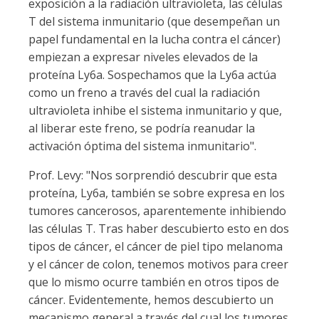
exposición a la radiación ultravioleta, las células
T del sistema inmunitario (que desempeñan un
papel fundamental en la lucha contra el cáncer)
empiezan a expresar niveles elevados de la
proteína Ly6a. Sospechamos que la Ly6a actúa
como un freno a través del cual la radiación
ultravioleta inhibe el sistema inmunitario y que,
al liberar este freno, se podría reanudar la
activación óptima del sistema inmunitario".
Prof. Levy: "Nos sorprendió descubrir que esta
proteína, Ly6a, también se sobre expresa en los
tumores cancerosos, aparentemente inhibiendo
las células T. Tras haber descubierto esto en dos
tipos de cáncer, el cáncer de piel tipo melanoma
y el cáncer de colon, tenemos motivos para creer
que lo mismo ocurre también en otros tipos de
cáncer. Evidentemente, hemos descubierto un
mecanismo general a través del cual los tumores