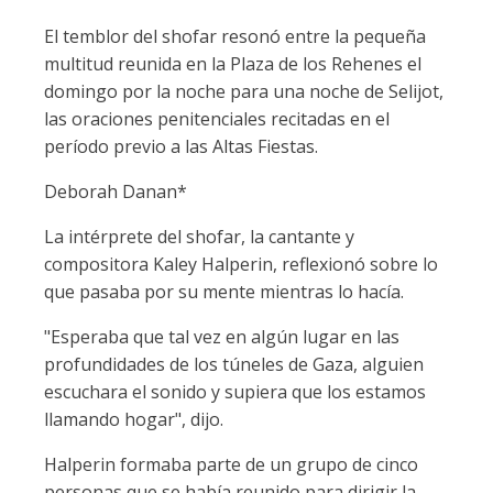
El temblor del shofar resonó entre la pequeña
multitud reunida en la Plaza de los Rehenes el
domingo por la noche para una noche de Selijot,
las oraciones penitenciales recitadas en el
período previo a las Altas Fiestas.
Deborah Danan*
La intérprete del shofar, la cantante y
compositora Kaley Halperin, reflexionó sobre lo
que pasaba por su mente mientras lo hacía.
"Esperaba que tal vez en algún lugar en las
profundidades de los túneles de Gaza, alguien
escuchara el sonido y supiera que los estamos
llamando hogar", dijo.
Halperin formaba parte de un grupo de cinco
personas que se había reunido para dirigir la