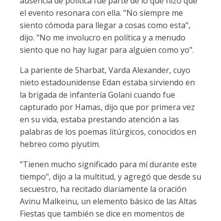
ausencia de política fue parte de lo que hizo que
el evento resonara con ella. "No siempre me
siento cómoda para llegar a cosas como esta",
dijo. "No me involucro en política y a menudo
siento que no hay lugar para alguien como yo".
La pariente de Sharbat, Varda Alexander, cuyo
nieto estadounidense Edan estaba sirviendo en
la brigada de infantería Golani cuando fue
capturado por Hamas, dijo que por primera vez
en su vida, estaba prestando atención a las
palabras de los poemas litúrgicos, conocidos en
hebreo como piyutim.
"Tienen mucho significado para mí durante este
tiempo", dijo a la multitud, y agregó que desde su
secuestro, ha recitado diariamente la oración
Avinu Malkeinu, un elemento básico de las Altas
Fiestas que también se dice en momentos de