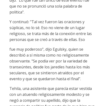
dijo. "Lo que fue tan único de este evento fue
que no se pronunció una sola palabra de
política".
Y continuó: "Tal vez fueron las oraciones y
súplicas, no lo sé. Eso no viene de un lugar
religioso, se trata más de la conexión entre las
personas que se creó a través de ellas. Eso
fue muy poderoso", dijo Egulsky, quien se
describió a sí misma como no religiosamente
observante. "Se podía ver por la variedad de
transeúntes, desde los jaredíes hasta los más
seculares, que se sintieron atraídos por el
evento y que se quedaron hasta el final".
Tehila, una asistente que parecía estar vestida
con un atuendo religiosamente modesto y se
negó a compartir su apellido, dijo que la