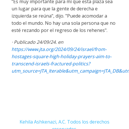
"Es muy importante para mí que esta plaza sea
un lugar para que la gente de derecha e
izquierda se reúna", dijo. "Puede acomodar a
todo el mundo. No hay una sola persona que no
esté rezando por el regreso de los rehenes".
· Publicado 24/09/24. en
https://www.jta.org/2024/09/24/israel/from-
hostages-square-high-holiday-prayers-aim-to-
transcend-israels-fractured-politics?
utm_source=JTA_Iterable&utm_campaign=JTA_DB&u
Kehila Ashkenazi, A.C. Todos los derechos