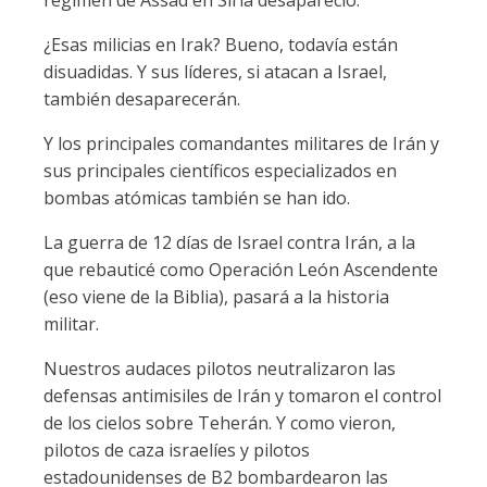
régimen de Assad en Siria desapareció.
¿Esas milicias en Irak? Bueno, todavía están
disuadidas. Y sus líderes, si atacan a Israel,
también desaparecerán.
Y los principales comandantes militares de Irán y
sus principales científicos especializados en
bombas atómicas también se han ido.
La guerra de 12 días de Israel contra Irán, a la
que rebauticé como Operación León Ascendente
(eso viene de la Biblia), pasará a la historia
militar.
Nuestros audaces pilotos neutralizaron las
defensas antimisiles de Irán y tomaron el control
de los cielos sobre Teherán. Y como vieron,
pilotos de caza israelíes y pilotos
estadounidenses de B2 bombardearon las