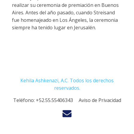
realizar su ceremonia de premiación en Buenos
Aires. Antes del año pasado, cuando Streisand
fue homenajeado en Los Ángeles, la ceremonia
siempre ha tenido lugar en Jerusalén.
Kehila Ashkenazi, A.C. Todos los derechos
reservados.
Teléfono:
+52.55.55406343
Aviso de Privacidad