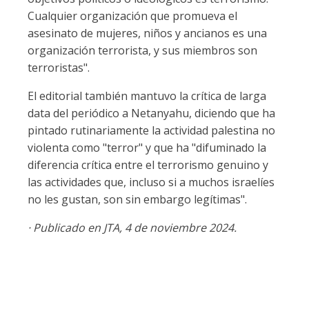
Cualquier organización que promueva el
asesinato de mujeres, niños y ancianos es una
organización terrorista, y sus miembros son
terroristas".
El editorial también mantuvo la crítica de larga
data del periódico a Netanyahu, diciendo que ha
pintado rutinariamente la actividad palestina no
violenta como "terror" y que ha "difuminado la
diferencia crítica entre el terrorismo genuino y
las actividades que, incluso si a muchos israelíes
no les gustan, son sin embargo legítimas".
· Publicado en JTA, 4 de noviembre 2024.