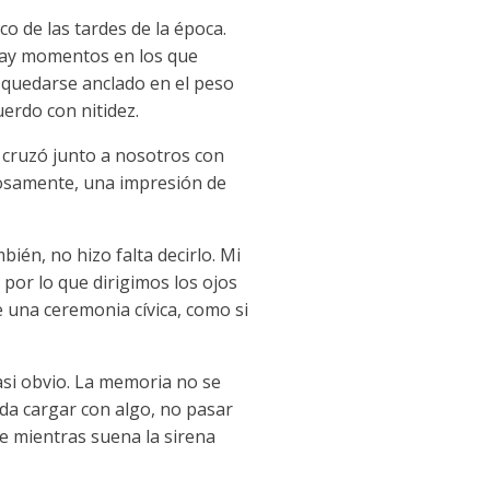
co de las tardes de la época.
hay momentos en los que
quedarse anclado en el peso
uerdo con nitidez.
 cruzó junto a nosotros con
añosamente, una impresión de
n, no hizo falta decirlo. Mi
por lo que dirigimos los ojos
 una ceremonia cívica, como si
si obvio. La memoria no se
da cargar con algo, no pasar
ue mientras suena la sirena