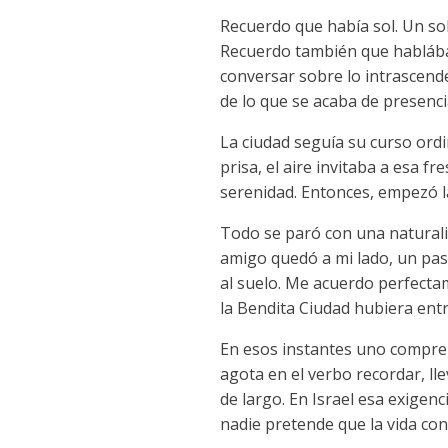
Recuerdo que había sol. Un sol 
Recuerdo también que hablába
conversar sobre lo intrascen
de lo que se acaba de presenci
La ciudad seguía su curso ord
prisa, el aire invitaba a esa 
serenidad. Entonces, empezó l
Todo se paró con una naturali
amigo quedó a mi lado, un pas
al suelo. Me acuerdo perfecta
la Bendita Ciudad hubiera ent
En esos instantes uno compren
agota en el verbo recordar, l
de largo. En Israel esa exigenc
nadie pretende que la vida con