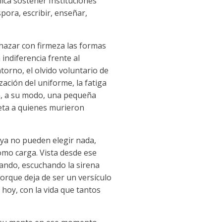
ica sostener Instituciones
pora, escribir, enseñar,
chazar con firmeza las formas
 indiferencia frente al
ntorno, el olvido voluntario de
zación del uniforme, la fatiga
ta, a su modo, una pequeña
eta a quienes murieron
 ya no pueden elegir nada,
omo carga. Vista desde ese
tando, escuchando la sirena
orque deja de ser un versículo
hoy, con la vida que tantos