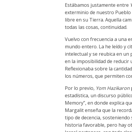
Estábamos justamente entre
exterminio de nuestro Pueblo
libre en su Tierra. Aquella ca
todas las cosas, continuidad.
Vuelvo con frecuencia a una 
mundo entero. La he leído y c
intelectual y se reubica en un
en la imposibilidad de reducir
Reflexionaba sobre la cantida
los números, que permiten con
Por lo previo,
Yom Hazikaron
p
estadística, un discurso públi
Memory”, en donde explica que
Margalit enseña que la recor
tipo de decencia, sosteniendo
historia favorable, pero hay 