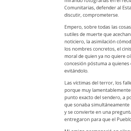
mirando fotografías en el reci
Comunitarias, defender al Esta
discutir, comprometerse.
Empero, sobre todas las cosas,
sutiles de muerte que acechan a
noticiero, la asimilación cómod
los nombres concretos, el cinis
moral de quien ya no quiere oí
concesión póstuma a quienes q
evitándolo.
Las víctimas del terror, los fal
porque muy lamentablemente, e
punto exacto del sendero, a p
que sonaba simultáneamente pa
y se convierte en una pregunta
entregaron para que el Pueblo 