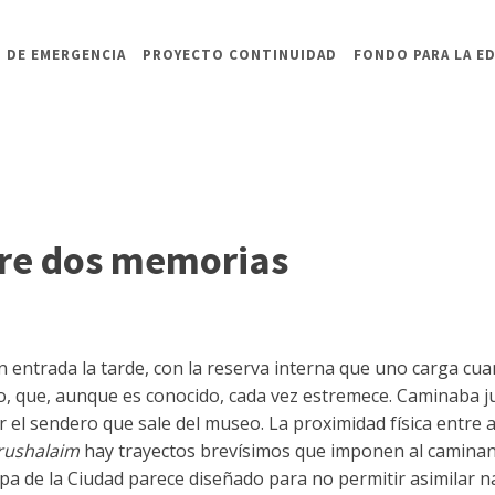
 DE EMERGENCIA
PROYECTO CONTINUIDAD
FONDO PARA LA E
tre dos memorias
n entrada la tarde, con la reserva interna que uno carga c
o, que, aunque es conocido, cada vez estremece. Caminaba 
 el sendero que sale del museo. La proximidad física entre
rushalaim
hay trayectos brevísimos que imponen al caminan
a de la Ciudad parece diseñado para no permitir asimilar n