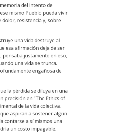
a memoria del intento de
 ese mismo Pueblo pueda vivir
 dolor, resistencia y, sobre
struye una vida destruye al
e esa afirmación deja de ser
ro, pensaba justamente en eso,
cuando una vida se trunca.
a profundamente engañosa de
e la pérdida se diluya en una
on precisión en “The Ethics of
ntal de la vida colectiva.
 que aspiran a sostener algún
da contarse a sí mismos una
ndría un costo impagable.