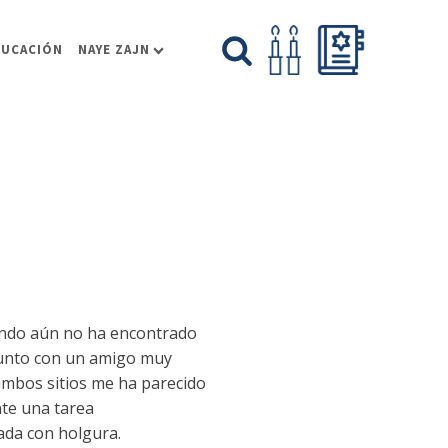
DUCACIÓN
NAYE ZAJN
uando aún no ha encontrado
junto con un amigo muy
 ambos sitios me ha parecido
te una tarea
ada con holgura.