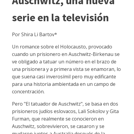
Auschwitz, una nueva
serie en la televisión
Por Shira Li Bartov*
Un romance sobre el Holocausto, provocado
cuando un prisionero en Auschwitz-Birkenau se
ve obligado a tatuar un número en el brazo de
una prisionera y a primera vista se enamoran, lo
que suena casi inverosímil pero muy edificante
para una historia ambientada en un campo de
concentración.
Pero "El tatuador de Auschwitz", se basa en dos
prisioneros judíos eslovacos, Lali Sokolov y Gita
Furman, que realmente se conocieron en
Auschwitz, sobrevivieron, se casaron y se
mudaron juntos a Australia después de la