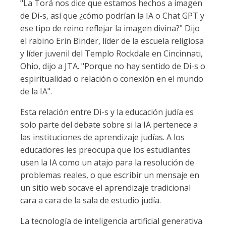
"La Torá nos dice que estamos hechos a imagen
de Di-s, así que ¿cómo podrían la IA o Chat GPT y
ese tipo de reino reflejar la imagen divina?" Dijo
el rabino Erin Binder, líder de la escuela religiosa
y líder juvenil del Templo Rockdale en Cincinnati,
Ohio, dijo a JTA. "Porque no hay sentido de Di-s o
espiritualidad o relación o conexión en el mundo
de la IA".
Esta relación entre Di-s y la educación judía es
solo parte del debate sobre si la IA pertenece a
las instituciones de aprendizaje judías. A los
educadores les preocupa que los estudiantes
usen la IA como un atajo para la resolución de
problemas reales, o que escribir un mensaje en
un sitio web socave el aprendizaje tradicional
cara a cara de la sala de estudio judía.
La tecnología de inteligencia artificial generativa