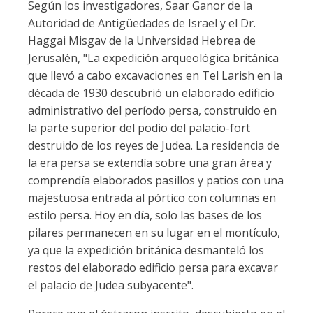
Según los investigadores, Saar Ganor de la
Autoridad de Antigüedades de Israel y el Dr.
Haggai Misgav de la Universidad Hebrea de
Jerusalén, "La expedición arqueológica británica
que llevó a cabo excavaciones en Tel Larish en la
década de 1930 descubrió un elaborado edificio
administrativo del período persa, construido en
la parte superior del podio del palacio-fort
destruido de los reyes de Judea. La residencia de
la era persa se extendía sobre una gran área y
comprendía elaborados pasillos y patios con una
majestuosa entrada al pórtico con columnas en
estilo persa. Hoy en día, solo las bases de los
pilares permanecen en su lugar en el montículo,
ya que la expedición británica desmanteló los
restos del elaborado edificio persa para excavar
el palacio de Judea subyacente".