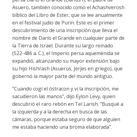
Asuero, también conocido como el Achashverosh
bíblico del Libro de Ester, que se lee anualmente
en el festival judío de Purín. Este es el primer
descubrimiento de una inscripción que lleva el
nombre de Darío el Grande en cualquier parte de
la Tierra de Israel. Durante su largo reinado
(522-486 a. C.), el Imperio persa aqueménida se
expandió, alcanzando su mayor extensión bajo
su hijo Hishrash (Asuerus, Jerjes en griego), que
gobernó la mayor parte del mundo antiguo.
"Cuando cogí el óstracon y vi la inscripción, me
sacudieron las manos", dijo Eylon Levy, quien
descubrió el raro rebón en Tel Larish. "Busqué a
la izquierda y a la derecha en busca de las
cámaras, porque estaba seguro de que alguien
me estaba haciendo una broma elaborada".