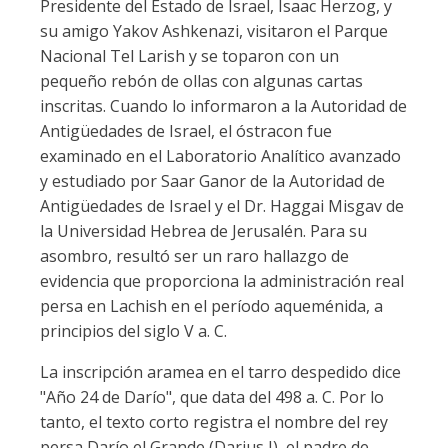
Presidente del Estado de Israel, Isaac Herzog, y
su amigo Yakov Ashkenazi, visitaron el Parque
Nacional Tel Larish y se toparon con un
pequeño rebón de ollas con algunas cartas
inscritas. Cuando lo informaron a la Autoridad de
Antigüedades de Israel, el óstracon fue
examinado en el Laboratorio Analítico avanzado
y estudiado por Saar Ganor de la Autoridad de
Antigüedades de Israel y el Dr. Haggai Misgav de
la Universidad Hebrea de Jerusalén. Para su
asombro, resultó ser un raro hallazgo de
evidencia que proporciona la administración real
persa en Lachish en el período aqueménida, a
principios del siglo V a. C.
La inscripción aramea en el tarro despedido dice
"Año 24 de Darío", que data del 498 a. C. Por lo
tanto, el texto corto registra el nombre del rey
persa Darío el Grande (Darius I), el padre de