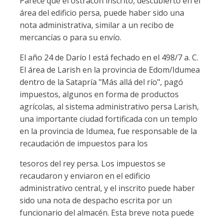
Parece que el óstracon inscrito, descubierto en el
área del edificio persa, puede haber sido una
nota administrativa, similar a un recibo de
mercancías o para su envío.
El año 24 de Darío I está fechado en el 498/7 a. C.
El área de Larish en la provincia de Edom/Idumea
dentro de la Satapría "Más allá del río", pagó
impuestos, algunos en forma de productos
agrícolas, al sistema administrativo persa Larish,
una importante ciudad fortificada con un templo
en la provincia de Idumea, fue responsable de la
recaudación de impuestos para los
tesoros del rey persa. Los impuestos se
recaudaron y enviaron en el edificio
administrativo central, y el inscrito puede haber
sido una nota de despacho escrita por un
funcionario del almacén. Esta breve nota puede