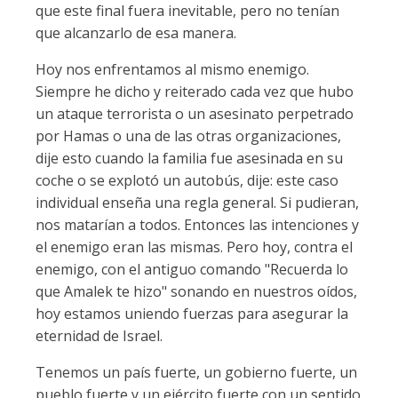
que este final fuera inevitable, pero no tenían
que alcanzarlo de esa manera.
Hoy nos enfrentamos al mismo enemigo.
Siempre he dicho y reiterado cada vez que hubo
un ataque terrorista o un asesinato perpetrado
por Hamas o una de las otras organizaciones,
dije esto cuando la familia fue asesinada en su
coche o se explotó un autobús, dije: este caso
individual enseña una regla general. Si pudieran,
nos matarían a todos. Entonces las intenciones y
el enemigo eran las mismas. Pero hoy, contra el
enemigo, con el antiguo comando "Recuerda lo
que Amalek te hizo" sonando en nuestros oídos,
hoy estamos uniendo fuerzas para asegurar la
eternidad de Israel.
Tenemos un país fuerte, un gobierno fuerte, un
pueblo fuerte y un ejército fuerte con un sentido