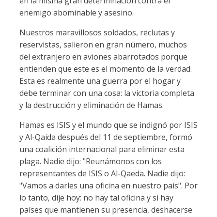
en la misma gran determinación contra el
enemigo abominable y asesino.
Nuestros maravillosos soldados, reclutas y
reservistas, salieron en gran número, muchos
del extranjero en aviones abarrotados porque
entienden que este es el momento de la verdad.
Esta es realmente una guerra por el hogar y
debe terminar con una cosa: la victoria completa
y la destrucción y eliminación de Hamas.
Hamas es ISIS y el mundo que se indignó por ISIS
y Al-Qaida después del 11 de septiembre, formó
una coalición internacional para eliminar esta
plaga. Nadie dijo: "Reunámonos con los
representantes de ISIS o Al-Qaeda. Nadie dijo:
"Vamos a darles una oficina en nuestro país". Por
lo tanto, dije hoy: no hay tal oficina y si hay
países que mantienen su presencia, deshacerse