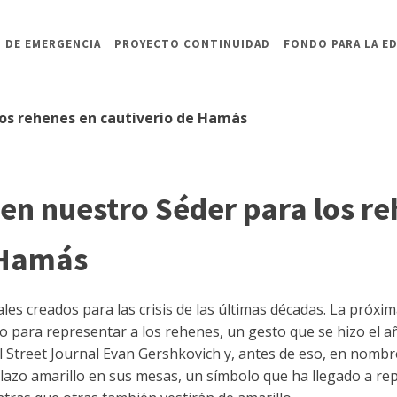
 DE EMERGENCIA
PROYECTO CONTINUIDAD
FONDO PARA LA E
los rehenes en cautiverio de Hamás
en nuestro Séder para los r
 Hamás
les creados para las crisis de las últimas décadas. La próx
cío para representar a los rehenes, un gesto que se hizo el
 Street Journal Evan Gershkovich y, antes de eso, en nombre 
lazo amarillo en sus mesas, un símbolo que ha llegado a rep