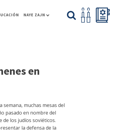
DUCACIÓN
NAYE ZAJN
ehenes en
ima semana, muchas mesas del
 año pasado en nombre del
de los judíos soviéticos.
resentar la defensa de la