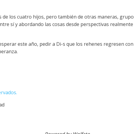
vés de los cuatro hijos, pero también de otras maneras, grup
entre sí y abordando las cosas desde perspectivas realmente
sperar este año, pedir a Di-s que los rehenes regresen con 
peranza.
ervados.
dad