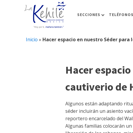
SECCIONES
TELÉFONOS
Inicio
»
Hacer espacio en nuestro Séder para 
Hacer espacio 
cautiverio de
Algunos están adaptando ritua
séder incluirán un asiento va
reportero encarcelado del Wall
Algunas familias colocarán un 