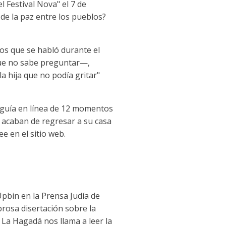
 Festival Nova" el 7 de
 de la paz entre los pueblos?
os que se habló durante el
 que no sabe preguntar—,
a hija que no podía gritar"
na guía en línea de 12 momentos
e acaban de regresar a su casa
e en el sitio web.
 Upbin en la Prensa Judía de
brosa disertación sobre la
d. La Hagadá nos llama a leer la