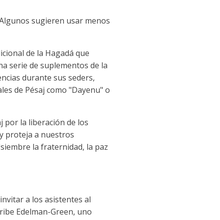
a. Algunos sugieren usar menos
icional de la Hagadá que
una serie de suplementos de la
encias durante sus seders,
rales de Pésaj como "Dayenu" o
 por la liberación de los
 y proteja a nuestros
siembre la fraternidad, la paz
nvitar a los asistentes al
scribe Edelman-Green, uno