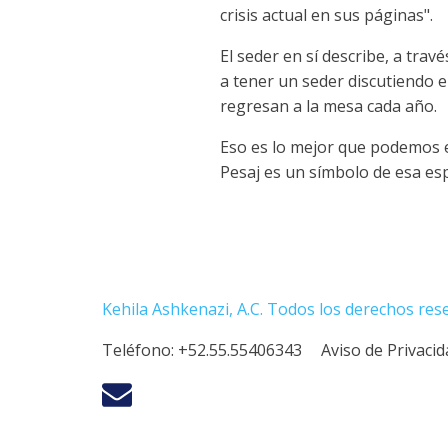
crisis actual en sus páginas".
El seder en sí describe, a tra
a tener un seder discutiendo 
regresan a la mesa cada año.
Eso es lo mejor que podemos e
Pesaj es un símbolo de esa es
Kehila Ashkenazi, A.C. Todos los derechos res
Teléfono:
+52.55.55406343
Aviso de Privaci