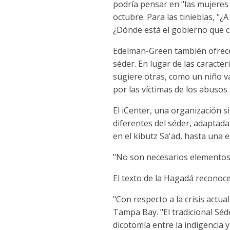
podría pensar en "las mujeres
octubre. Para las tinieblas, "
¿Dónde está el gobierno que c
Edelman-Green también ofrece 
séder. En lugar de las caracte
sugiere otras, como un niño va
por las víctimas de los abuso
El iCenter, una organización s
diferentes del séder, adaptada
en el kibutz Sa'ad, hasta una e
"No son necesarios elementos 
El texto de la Hagadá reconoce 
"Con respecto a la crisis actua
Tampa Bay. "El tradicional Séd
dicotomía entre la indigencia y 