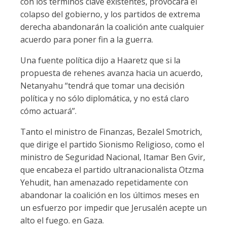
con los términos clave existentes, provocará el
colapso del gobierno, y los partidos de extrema
derecha abandonarán la coalición ante cualquier
acuerdo para poner fin a la guerra.
Una fuente política dijo a Haaretz que si la
propuesta de rehenes avanza hacia un acuerdo,
Netanyahu “tendrá que tomar una decisión
política y no sólo diplomática, y no está claro
cómo actuará”.
Tanto el ministro de Finanzas, Bezalel Smotrich,
que dirige el partido Sionismo Religioso, como el
ministro de Seguridad Nacional, Itamar Ben Gvir,
que encabeza el partido ultranacionalista Otzma
Yehudit, han amenazado repetidamente con
abandonar la coalición en los últimos meses en
un esfuerzo por impedir que Jerusalén acepte un
alto el fuego. en Gaza.