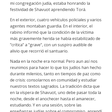
mi congregación judía, estaba honrando la
festividad de Shavuot aprendiendo Torá.
En el exterior, cuatro vehículos policiales y varios
agentes montaban guardia. En el interior, el
rabino informó que la condición de la víctima
más gravemente herida se había estabilizado de
"crítica" a "grave", con un suspiro audible de
alivio que recorrió el santuario.
Nada en la noche era normal. Pero aun así nos
reunimos para hacer lo que los judíos han hecho
durante milenios, tanto en tiempos de paz como
de crisis: consolarnos en comunidad y estudiar
nuestros textos sagrados. La tradición dicta que
en la víspera de Shavuot, uno debe pasar toda la
noche, desde el anochecer hasta el amanecer,
estudiando. Y en una sesión, sobre las
enseñanzas judías sobre el compromiso, aprendí