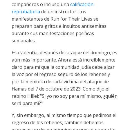
compañeros o incluso una
calificación
reprobatoria
de un instructor. Los
manifestantes de Run for Their Lives se
preparan para gritos e insultos antisemitas
durante sus manifestaciones pacíficas
semanales.
Esa valentía, después del ataque del domingo, es
aún más importante. Ahora está increíblemente
claro para mí que la comunidad judía debe alzar
la voz por el regreso seguro de los rehenes y
por la memoria de cada víctima del ataque de
Hamas del 7 de octubre de 2023. Como dijo el
rabino Hillel: "Si yo no soy para mí mismo, ¿quién
será para mí?"
Y, sin embargo, al mismo tiempo que pedimos el
regreso de los rehenes, también debemos
expresar un deseo genuino de que se ponga fin