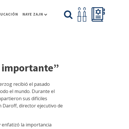
DUCACIÓN
NAYE ZAJN
n importante”
erzog recibió el pasado
 todo el mundo. Durante el
artieron sus difíciles
Daroff, director ejecutivo de
y enfatizó la importancia