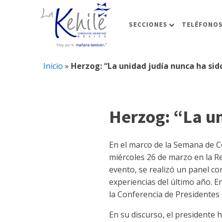
SECCIONES
TELÉFONOS
Inicio
»
Herzog: “La unidad judía nunca ha si
Herzog: “La u
En el marco de la Semana de Co
miércoles 26 de marzo en la Re
evento, se realizó un panel co
experiencias del último año. E
la Conferencia de Presidentes 
En su discurso, el presidente h