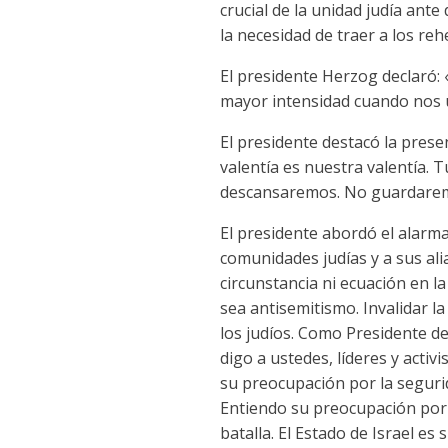
crucial de la unidad judía ant
la necesidad de traer a los reh
El presidente Herzog declaró: 
mayor intensidad cuando nos u
El presidente destacó la prese
valentía es nuestra valentía. 
descansaremos. No guardaremo
El presidente abordó el alarm
comunidades judías y a sus ali
circunstancia ni ecuación en l
sea antisemitismo. Invalidar l
los judíos. Como Presidente de
digo a ustedes, líderes y activ
su preocupación por la segurid
Entiendo su preocupación por 
batalla. El Estado de Israel es