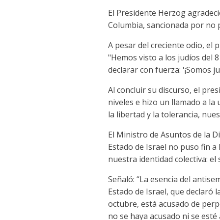
El Presidente Herzog agradeci
Columbia, sancionada por no p
A pesar del creciente odio, el
"Hemos visto a los judíos del 
declarar con fuerza: '¡Somos jud
Al concluir su discurso, el pr
niveles e hizo un llamado a la 
la libertad y la tolerancia, n
El Ministro de Asuntos de la Di
Estado de Israel no puso fin a 
nuestra identidad colectiva: el
Señaló: “La esencia del antise
Estado de Israel, que declaró
octubre, está acusado de perp
no se haya acusado ni se esté 