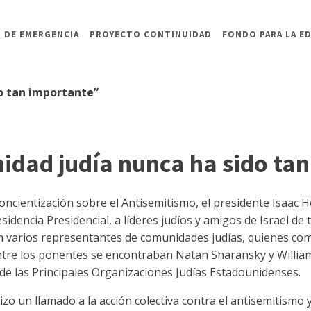
 DE EMERGENCIA
PROYECTO CONTINUIDAD
FONDO PARA LA E
do tan importante”
nidad judía nunca ha sido ta
ncientización sobre el Antisemitismo, el presidente Isaac H
sidencia Presidencial, a líderes judíos y amigos de Israel de
n varios representantes de comunidades judías, quienes comp
ntre los ponentes se encontraban Natan Sharansky y William 
de las Principales Organizaciones Judías Estadounidenses.
izo un llamado a la acción colectiva contra el antisemitismo 