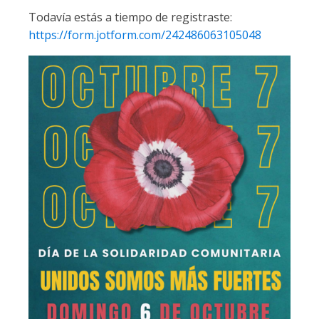
Todavía estás a tiempo de registraste:
https://form.jotform.com/242486063105048