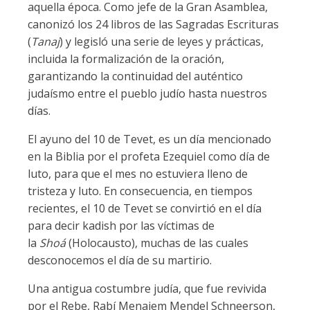
aquella época. Como jefe de la Gran Asamblea,
canonizó los 24 libros de las Sagradas Escrituras
(
Tanaj
) y legisló una serie de leyes y prácticas,
incluida la formalización de la oración,
garantizando la continuidad del auténtico
judaísmo entre el pueblo judío hasta nuestros
días.
El ayuno del 10 de Tevet, es un día mencionado
en la Biblia por el profeta Ezequiel como día de
luto, para que el mes no estuviera lleno de
tristeza y luto. En consecuencia, en tiempos
recientes, el 10 de Tevet se convirtió en el día
para decir kadish por las víctimas de
la
Shoá
(Holocausto), muchas de las cuales
desconocemos el día de su martirio.
Una antigua costumbre judía, que fue revivida
por el Rebe, Rabí Menajem Mendel Schneerson,