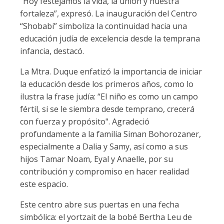
“Hoy festejamos la vida, la unión y nuestra
fortaleza”, expresó. La inauguración del Centro
“Shobabi” simboliza la continuidad hacia una
educación judía de excelencia desde la temprana
infancia, destacó.
La Mtra. Duque enfatizó la importancia de iniciar
la educación desde los primeros años, como lo
ilustra la frase judía: “El niño es como un campo
fértil, si se le siembra desde temprano, crecerá
con fuerza y propósito". Agradeció
profundamente a la familia Siman Bohorozaner,
especialmente a Dalia y Samy, así como a sus
hijos Tamar Noam, Eyal y Anaelle, por su
contribución y compromiso en hacer realidad
este espacio.
Este centro abre sus puertas en una fecha
simbólica: el yortzait de la bobé Bertha Leu de