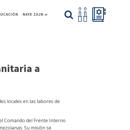
DUCACIÓN
NAYE ZAJN
nitaria a
es locales en las labores de
 del Comando del Frente Interno
enezolanas. Su misión se