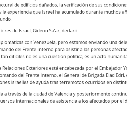
ctural de edificios dañados, la verificación de sus condicione
y la experiencia que Israel ha acumulado durante muchos a
mundo.
iores de Israel, Gideon Sa’ar, declaró:
plomáticas con Venezuela, pero estamos enviando una del
ando del Frente Interno para asistir a las personas afectad
n difíciles no es una cuestión política; es un acto humanita
de Relaciones Exteriores está encabezada por el Embajador 
omando del Frente Interno, el General de Brigada Elad Edri,
ones israelíes de ayuda tras terremotos ocurridos en distint
a a través de la ciudad de Valencia y posteriormente contin
uerzos internacionales de asistencia a los afectados por el 