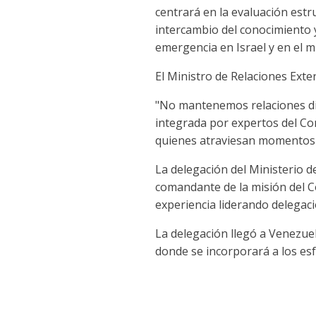
centrará en la evaluación estru
intercambio del conocimiento 
emergencia en Israel y en el 
El Ministro de Relaciones Exter
"No mantenemos relaciones di
integrada por expertos del Com
quienes atraviesan momentos ta
La delegación del Ministerio 
comandante de la misión del C
experiencia liderando delegaci
La delegación llegó a Venezuel
donde se incorporará a los esf