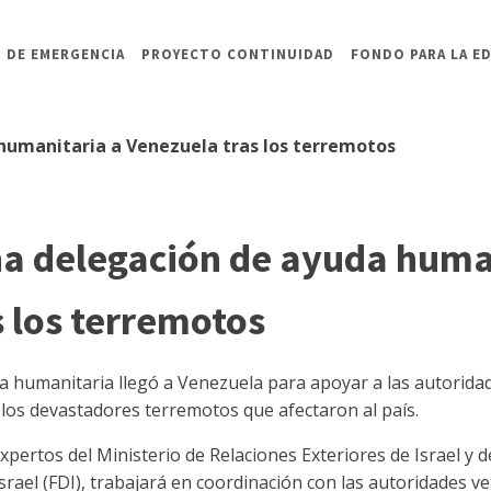
 DE EMERGENCIA
PROYECTO CONTINUIDAD
FONDO PARA LA E
 humanitaria a Venezuela tras los terremotos
na delegación de ayuda huma
 los terremotos
a humanitaria llegó a Venezuela para apoyar a las autoridad
 los devastadores terremotos que afectaron al país.
xpertos del Ministerio de Relaciones Exteriores de Israel y
srael (FDI), trabajará en coordinación con las autoridades v