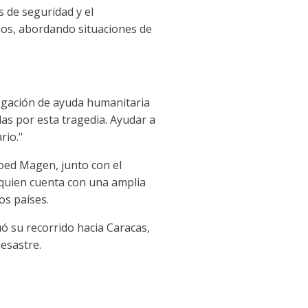
s de seguridad y el
ños, abordando situaciones de
egación de ayuda humanitaria
as por esta tragedia. Ayudar a
rio."
Yoed Magen, junto con el
 quien cuenta con una amplia
os países.
uó su recorrido hacia Caracas,
desastre.