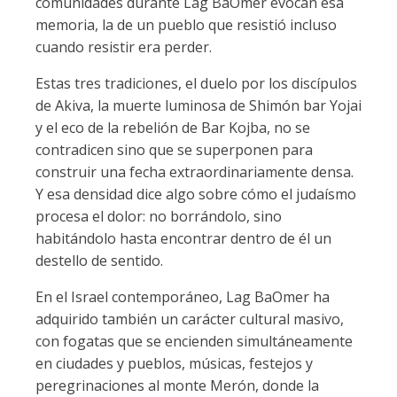
comunidades durante Lag BaOmer evocan esa
memoria, la de un pueblo que resistió incluso
cuando resistir era perder.
Estas tres tradiciones, el duelo por los discípulos
de Akiva, la muerte luminosa de Shimón bar Yojai
y el eco de la rebelión de Bar Kojba, no se
contradicen sino que se superponen para
construir una fecha extraordinariamente densa.
Y esa densidad dice algo sobre cómo el judaísmo
procesa el dolor: no borrándolo, sino
habitándolo hasta encontrar dentro de él un
destello de sentido.
En el Israel contemporáneo, Lag BaOmer ha
adquirido también un carácter cultural masivo,
con fogatas que se encienden simultáneamente
en ciudades y pueblos, músicas, festejos y
peregrinaciones al monte Merón, donde la