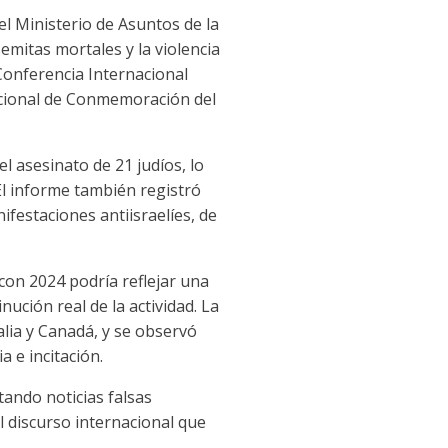
el Ministerio de Asuntos de la
emitas mortales y la violencia
Conferencia Internacional
nacional de Conmemoración del
l asesinato de 21 judíos, lo
l informe también registró
festaciones antiisraelíes, de
con 2024 podría reflejar una
ución real de la actividad. La
alia y Canadá, y se observó
a e incitación.
itando noticias falsas
l discurso internacional que