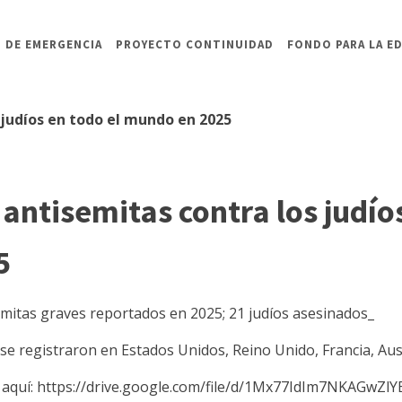
 DE EMERGENCIA
PROYECTO CONTINUIDAD
FONDO PARA LA E
 judíos en todo el mundo en 2025
 antisemitas contra los judío
5
emitas graves reportados en 2025; 21 judíos asesinados_
 se registraron en Estados Unidos, Reino Unido, Francia, Aus
 aquí: https://drive.google.com/file/d/1Mx77IdIm7NKAGwZl