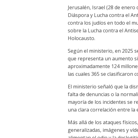
Jerusalén, Israel (28 de enero
Diáspora y Lucha contra el Ant
contra los judíos en todo el m
sobre la Lucha contra el Anti
Holocausto.
Según el ministerio, en 2025 s
que representa un aumento sig
aproximadamente 124 millones 
las cuales 365 se clasificaron
El ministerio señaló que la di
falta de denuncias o la normal
mayoría de los incidentes se r
una clara correlación entre la 
Más allá de los ataques físicos
generalizadas, imágenes y víde
alimentan el odio y la deslegiti