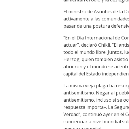
El ministro de Asuntos de la D
activamente a las comunidades
pasar de una postura defensiva
“En el Día Internacional de C
actuar”, declaró Chikli. “El a
todo el mundo libre. Juntos, l
Herzog, quien también asistió 
abrieron y el mundo se adentró
capital del Estado independien
La misma vieja plaga ha resur
antisemitismo. Negar al pueblo
antisemitismo, incluso si se o
respuesta importa». La Segund
Verdad”, continuó ayer en el 
concienciar a nivel mundial so
amenaza mundial.