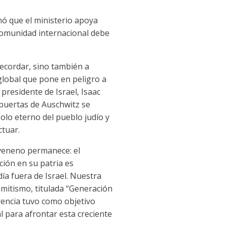
mó que el ministerio apoya
 comunidad internacional debe
ecordar, sino también a
global que pone en peligro a
presidente de Israel, Isaac
 puertas de Auschwitz se
olo eterno del pueblo judío y
ctuar.
 veneno permanece: el
ción en su patria es
ía fuera de Israel. Nuestra
mitismo, titulada “Generación
rencia tuvo como objetivo
l para afrontar esta creciente