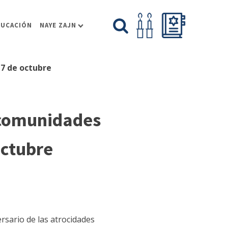
DUCACIÓN
NAYE ZAJN
 7 de octubre
s comunidades
octubre
rsario de las atrocidades