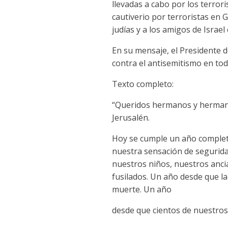
llevadas a cabo por los terror
cautiverio por terroristas en
judías y a los amigos de Israe
En su mensaje, el Presidente d
contra el antisemitismo en to
Texto completo:
“Queridos hermanos y hermanas
Jerusalén.
Hoy se cumple un año completo
nuestra sensación de segurid
nuestros niños, nuestros anci
fusilados. Un año desde que la
muerte. Un año
desde que cientos de nuestros