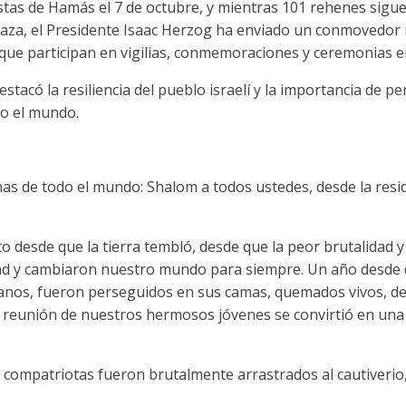
istas de Hamás el 7 de octubre, y mientras 101 rehenes sigu
 Gaza, el Presidente Isaac Herzog ha enviado un conmovedor
l que participan en vigilias, conmemoraciones y ceremonias 
estacó la resiliencia del pueblo israelí y la importancia de 
do el mundo.
 de todo el mundo: Shalom a todos ustedes, desde la resid
 desde que la tierra tembló, desde que la peor brutalidad 
ad y cambiaron nuestro mundo para siempre. Un año desde 
anos, fueron perseguidos en sus camas, quemados vivos, dec
 reunión de nuestros hermosos jóvenes se convirtió en una 
 compatriotas fueron brutalmente arrastrados al cautiverio,