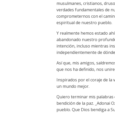
musulmanes, cristianos, drusos
verdades fundamentales de nue
comprometernos con el camino d
espiritual de nuestro pueblo.
Y realmente hemos estado ahí
abandonado nuestro profundo a
intención, incluso mientras i
independientemente de dónde 
Así que, mis amigos, saldremos
que nos ha definido, nos unir
Inspirados por el coraje de la
un mundo mejor.
Quiero terminar mis palabras 
bendición de la paz. _Adonai 
pueblo. Que Dios bendiga a Su