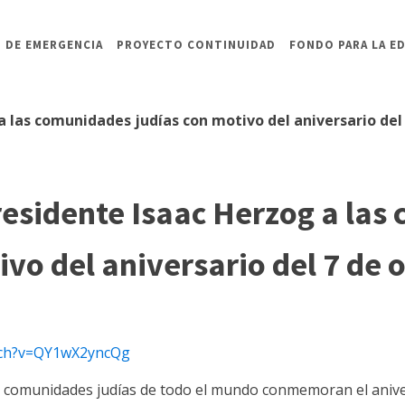
 DE EMERGENCIA
PROYECTO CONTINUIDAD
FONDO PARA LA E
 las comunidades judías con motivo del aniversario del
residente Isaac Herzog a la
ivo del aniversario del 7 de 
tch?v=QY1wX2yncQg
las comunidades judías de todo el mundo conmemoran el anive