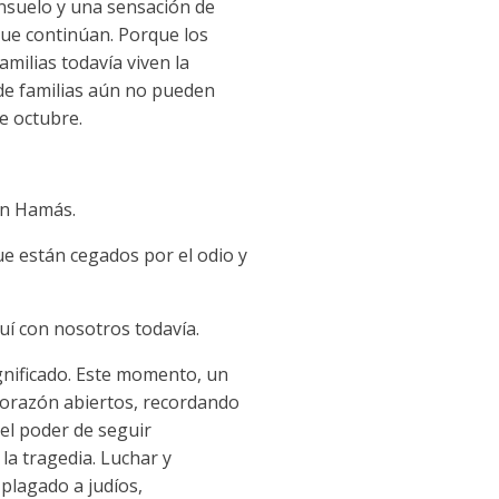
nsuelo y una sensación de
que continúan. Porque los
milias todavía viven la
de familias aún no pueden
e octubre.
on Hamás.
ue están cegados por el odio y
quí con nosotros todavía.
gnificado. Este momento, un
l corazón abiertos, recordando
el poder de seguir
la tragedia. Luchar y
 plagado a judíos,