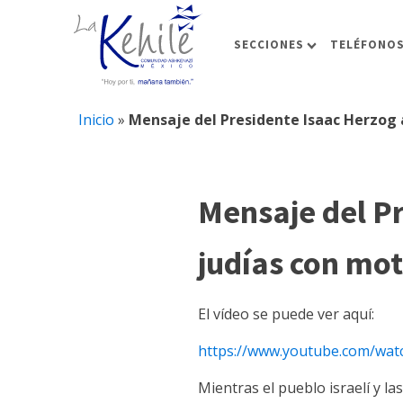
SECCIONES
TELÉFONOS
Inicio
»
Mensaje del Presidente Isaac Herzog a
Mensaje del P
judías con mot
El vídeo se puede ver aquí:
https://www.youtube.com/wa
Mientras el pueblo israelí y 