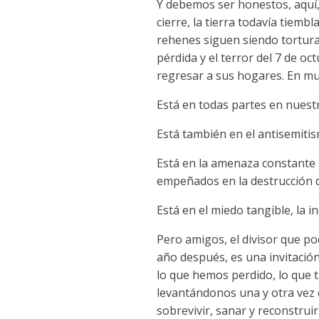
Y debemos ser honestos, aquí,
cierre, la tierra todavía tie
rehenes siguen siendo torturad
pérdida y el terror del 7 de 
regresar a sus hogares. En muc
Está en todas partes en nuestr
Está también en el antisemiti
Está en la amenaza constante a
empeñados en la destrucción d
Está en el miedo tangible, la 
Pero amigos, el divisor que p
año después, es una invitación
lo que hemos perdido, lo que
levantándonos una y otra vez c
sobrevivir, sanar y reconstruir