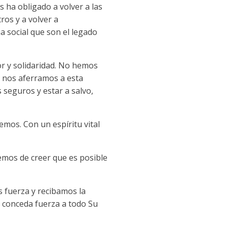
 ha obligado a volver a las
os y a volver a
ia social que son el legado
r y solidaridad. No hemos
 nos aferramos a esta
 seguros y estar a salvo,
emos. Con un espíritu vital
remos de creer que es posible
 fuerza y recibamos la
s conceda fuerza a todo Su