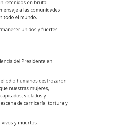
en retenidos en brutal
 mensaje a las comunidades
en todo el mundo.
permanecer unidos y fuertes
encia del Presidente en
y el odio humanos destrozaron
que nuestras mujeres,
apitados, violados y
escena de carnicería, tortura y
 vivos y muertos.