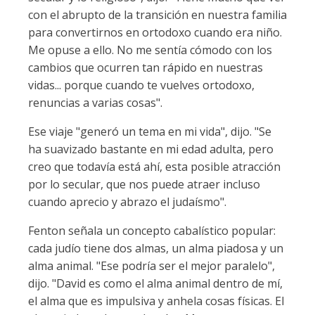
con el abrupto de la transición en nuestra familia
para convertirnos en ortodoxo cuando era niño.
Me opuse a ello. No me sentía cómodo con los
cambios que ocurren tan rápido en nuestras
vidas... porque cuando te vuelves ortodoxo,
renuncias a varias cosas".
Ese viaje "generó un tema en mi vida", dijo. "Se
ha suavizado bastante en mi edad adulta, pero
creo que todavía está ahí, esta posible atracción
por lo secular, que nos puede atraer incluso
cuando aprecio y abrazo el judaísmo".
Fenton señala un concepto cabalístico popular:
cada judío tiene dos almas, un alma piadosa y un
alma animal. "Ese podría ser el mejor paralelo",
dijo. "David es como el alma animal dentro de mí,
el alma que es impulsiva y anhela cosas físicas. El