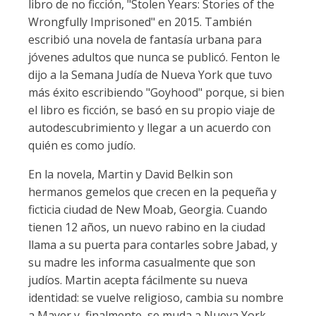
libro de no ficción, "Stolen Years: Stories of the
Wrongfully Imprisoned" en 2015. También
escribió una novela de fantasía urbana para
jóvenes adultos que nunca se publicó. Fenton le
dijo a la Semana Judía de Nueva York que tuvo
más éxito escribiendo "Goyhood" porque, si bien
el libro es ficción, se basó en su propio viaje de
autodescubrimiento y llegar a un acuerdo con
quién es como judío.
En la novela, Martin y David Belkin son
hermanos gemelos que crecen en la pequeña y
ficticia ciudad de New Moab, Georgia. Cuando
tienen 12 años, un nuevo rabino en la ciudad
llama a su puerta para contarles sobre Jabad, y
su madre les informa casualmente que son
judíos. Martin acepta fácilmente su nueva
identidad: se vuelve religioso, cambia su nombre
a Mayer y, finalmente, se muda a Nueva York