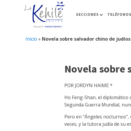
SECCIONES
TELÉFONOS
Inicio
»
Novela sobre salvador chino de judío
Novela sobre s
POR JORDYN HAIME *
Ho Feng-Shan, el diplomático 
Segunda Guerra Mundial, nunc
Pero en "Ángeles nocturnos", 
veces, y la tutora judía de su 