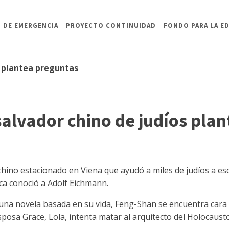
 DE EMERGENCIA
PROYECTO CONTINUIDAD
FONDO PARA LA E
s plantea preguntas
alvador chino de judíos pla
chino estacionado en Viena que ayudó a miles de judíos a es
a conoció a Adolf Eichmann.
una novela basada en su vida, Feng-Shan se encuentra cara 
esposa Grace, Lola, intenta matar al arquitecto del Holocausto