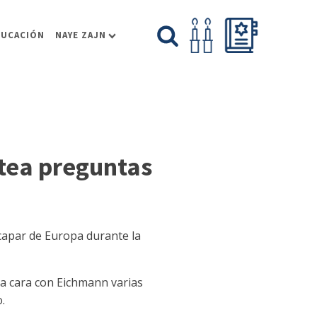
DUCACIÓN
NAYE ZAJN
ntea preguntas
capar de Europa durante la
a cara con Eichmann varias
.