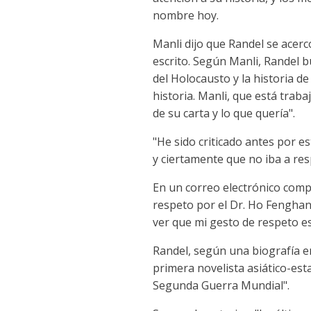
nombre hoy.
Manli dijo que Randel se acerc
escrito. Según Manli, Randel bu
del Holocausto y la historia d
historia. Manli, que está trab
de su carta y lo que quería".
"He sido criticado antes por es
y ciertamente que no iba a res
En un correo electrónico compa
respeto por el Dr. Ho Fenghan[
ver que mi gesto de respeto es
Randel, según una biografía en
primera novelista asiático-est
Segunda Guerra Mundial".