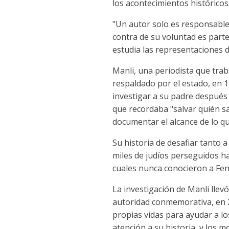
los acontecimientos históricos
"Un autor solo es responsable d
contra de su voluntad es parte 
estudia las representaciones de
Manli, una periodista que tra
respaldado por el estado, en 1
investigar a su padre después
que recordaba "salvar quién s
documentar el alcance de lo qu
Su historia de desafiar tanto
miles de judíos perseguidos ha
cuales nunca conocieron a Fe
La investigación de Manli lle
autoridad conmemorativa, en 2
propias vidas para ayudar a l
atención a su historia, y los 