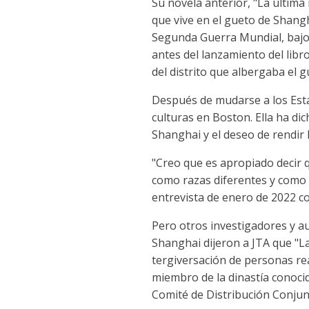
Su novela anterior, "La últim
que vive en el gueto de Shangh
Segunda Guerra Mundial, bajo 
antes del lanzamiento del libr
del distrito que albergaba el g
Después de mudarse a los Esta
culturas en Boston. Ella ha dic
Shanghai y el deseo de rendir 
"Creo que es apropiado decir 
como razas diferentes y como 
entrevista de enero de 2022 c
Pero otros investigadores y au
Shanghai dijeron a JTA que "La
tergiversación de personas r
miembro de la dinastía conocid
Comité de Distribución Conjun