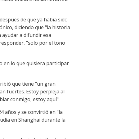
o después de que ya había sido
nico, diciendo que "la historia
 ayudar a difundir esa
 responder, "solo por el tono
o en lo que quisiera participar
ribió que tiene "un gran
an fuertes. Estoy perpleja al
blar conmigo, estoy aquí".
4 años y se convirtió en "la
 judía en Shanghai durante la