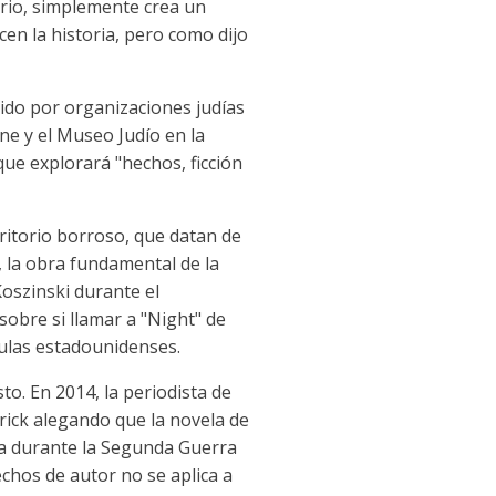
rario, simplemente crea un
cen la historia, pero como dijo
ido por organizaciones judías
ine y el Museo Judío en la
ue explorará "hechos, ficción
rritorio borroso, que datan de
, la obra fundamental de la
Koszinski durante el
obre si llamar a "Night" de
aulas estadounidenses.
o. En 2014, la periodista de
ick alegando que la novela de
lia durante la Segunda Guerra
echos de autor no se aplica a