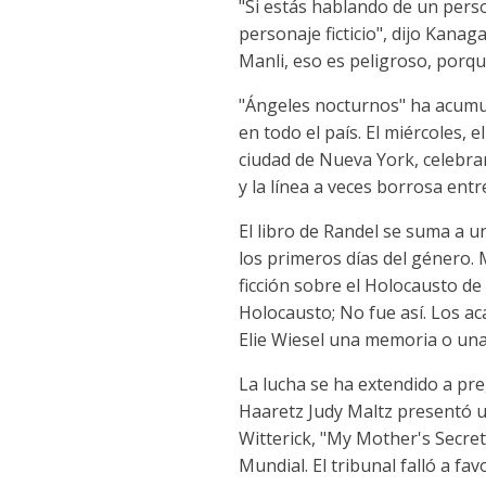
"Si estás hablando de un perso
personaje ficticio", dijo Kana
Manli, eso es peligroso, porque
"Ángeles nocturnos" ha acumul
en todo el país. El miércoles,
ciudad de Nueva York, celebrar
y la línea a veces borrosa entre
El libro de Randel se suma a u
los primeros días del género. 
ficción sobre el Holocausto de
Holocausto; No fue así. Los a
Elie Wiesel una memoria o una 
La lucha se ha extendido a pre
Haaretz Judy Maltz presentó u
Witterick, "My Mother's Secret
Mundial. El tribunal falló a fa