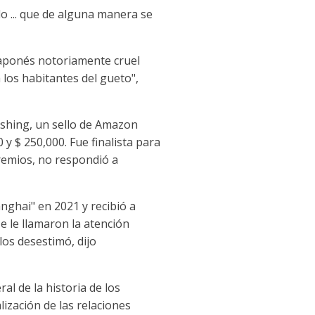
o ... que de alguna manera se
 japonés notoriamente cruel
 los habitantes del gueto",
ishing, un sello de Amazon
y $ 250,000. Fue finalista para
premios, no respondió a
nghai" en 2021 y recibió a
e le llamaron la atención
los desestimó, dijo
al de la historia de los
ización de las relaciones