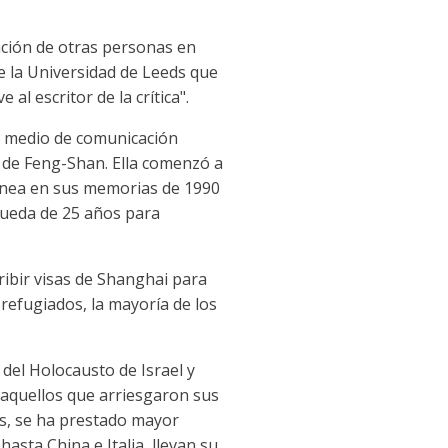
zación de otras personas en
de la Universidad de Leeds que
al escritor de la crítica".
un medio de comunicación
a de Feng-Shan. Ella comenzó a
línea en sus memorias de 1990
squeda de 25 años para
ribir visas de Shanghai para
refugiados, la mayoría de los
del Holocausto de Israel y
aquellos que arriesgaron sus
es, se ha prestado mayor
sta China e Italia, llevan su