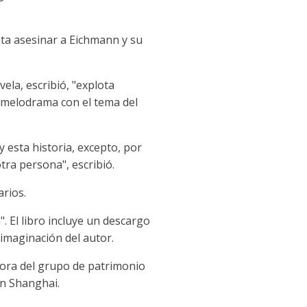
nta asesinar a Eichmann y su
ela, escribió, "explota
n melodrama con el tema del
 esta historia, excepto, por
tra persona", escribió.
arios.
. El libro incluye un descargo
 imaginación del autor.
dora del grupo de patrimonio
en Shanghai.