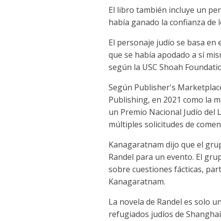
El libro también incluye un p
había ganado la confianza de l
El personaje judío se basa en 
que se había apodado a sí mism
según la USC Shoah Foundatio
Según Publisher's Marketplace
Publishing, en 2021 como la mi
un Premio Nacional Judío del L
múltiples solicitudes de comen
Kanagaratnam dijo que el grupo
Randel para un evento. El gru
sobre cuestiones fácticas, par
Kanagaratnam.
La novela de Randel es solo un
refugiados judíos de Shanghai.