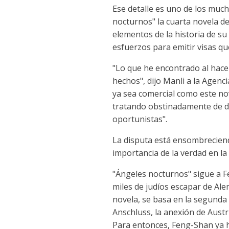
Ese detalle es uno de los much
nocturnos" la cuarta novela de
elementos de la historia de s
esfuerzos para emitir visas qu
"Lo que he encontrado al hacer 
hechos", dijo Manli a la Agenc
ya sea comercial como este nov
tratando obstinadamente de d
oportunistas".
La disputa está ensombreciendo
importancia de la verdad en la 
"Ángeles nocturnos" sigue a F
miles de judíos escapar de Ale
novela, se basa en la segund
Anschluss, la anexión de Austri
Para entonces, Feng-Shan ya ha