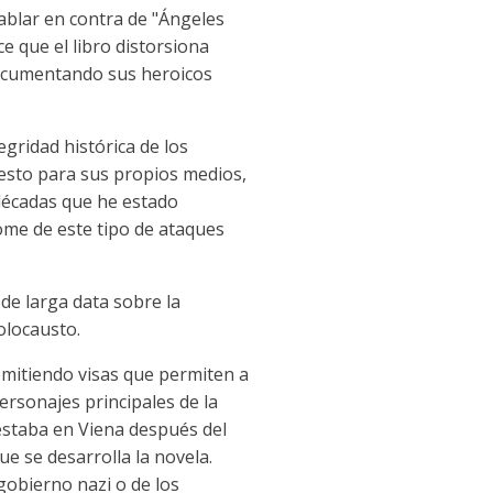
ablar en contra de "Ángeles
e que el libro distorsiona
documentando sus heroicos
egridad histórica de los
r esto para sus propios medios,
 décadas que he estado
me de este tipo de ataques
de larga data sobre la
Holocausto.
emitiendo visas que permiten a
ersonajes principales de la
estaba en Viena después del
ue se desarrolla la novela.
gobierno nazi o de los