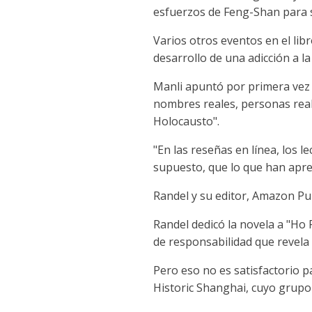
esfuerzos de Feng-Shan para sa
Varios otros eventos en el lib
desarrollo de una adicción a l
Manli apuntó por primera vez a
nombres reales, personas real
Holocausto".
"En las reseñas en línea, los 
supuesto, que lo que han apren
Randel y su editor, Amazon Pub
Randel dedicó la novela a "Ho F
de responsabilidad que revela 
Pero eso no es satisfactorio 
Historic Shanghai, cuyo grupo