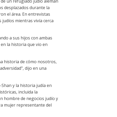
a de un refugiado judío alemán
íos desplazados durante la
n el área. En entrevistas
judíos mientras vivía cerca
ando a sus hijos con ambas
en la historia que vio en
na historia de cómo nosotros,
adversidad", dijo en una
Shan y la historia judía en
tóricas, incluida la
un hombre de negocios judío y
era mujer representante del