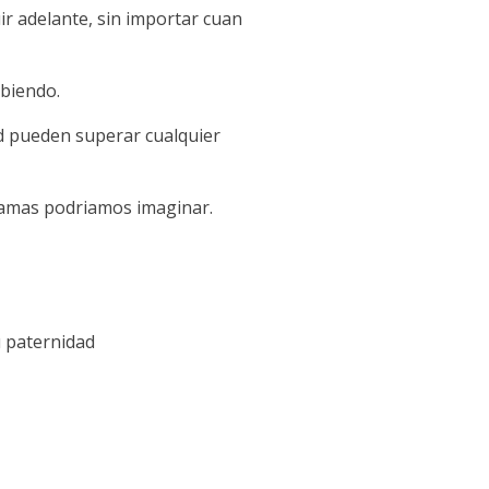
ir adelante, sin importar cuan
ibiendo.
ad pueden superar cualquier
jamas podriamos imaginar.
u paternidad