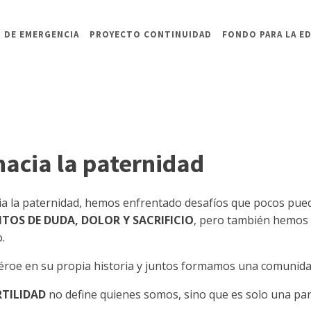
 DE EMERGENCIA
PROYECTO CONTINUIDAD
FONDO PARA LA E
hacia la paternidad
cia la paternidad, hemos enfrentado desafíos que pocos pu
OS DE DUDA, DOLOR Y SACRIFICIO
, pero también hemos 
.
éroe en su propia historia y juntos formamos una comunida
RTILIDAD
no define quienes somos, sino que es solo una part