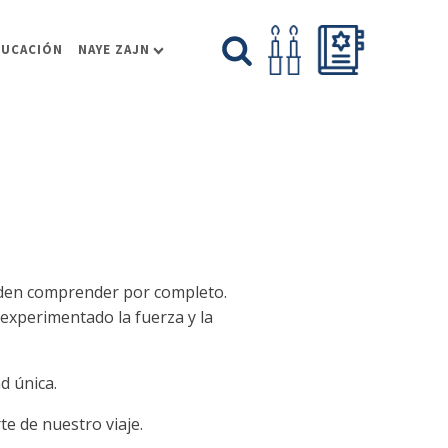
DUCACIÓN
NAYE ZAJN
eden comprender por completo.
experimentado la fuerza y la
d única.
e de nuestro viaje.