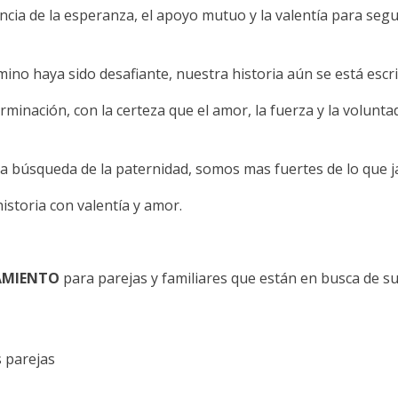
cia de la esperanza, el apoyo mutuo y la valentía para segu
no haya sido desafiante, nuestra historia aún se está escr
inación, con la certeza que el amor, la fuerza y la volunt
a búsqueda de la paternidad, somos mas fuertes de lo que 
storia con valentía y amor.
MIENTO
para parejas y familiares que están en busca de s
 parejas