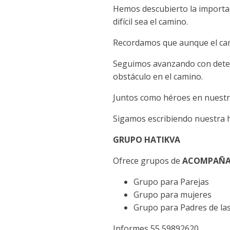
Hemos descubierto la importan
difícil sea el camino.
Recordamos que aunque el cami
Seguimos avanzando con determ
obstáculo en el camino.
Juntos como héroes en nuestr
Sigamos escribiendo nuestra hi
GRUPO HATIKVA
Ofrece grupos de
ACOMPAÑA
Grupo para Parejas
Grupo para mujeres
Grupo para Padres de las
Informes 55 59892620