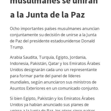
musulmanes se unirán
a la Junta de la Paz
Ocho importantes países musulmanes anuncian
conjuntamente su decisión de unirse a la Junta
de Paz del presidente estadounidense Donald
Trump.
Arabia Saudita, Turquía, Egipto, Jordania,
Indonesia, Pakistán, Qatar y los Emiratos Árabes
Unidos designarán cada uno un representante
para formar parte del panel de líderes
mundiales, según anunciaron sus ministros de
Asuntos Exteriores en un comunicado conjunto.
Si bien Egipto, Pakistán y los Emiratos Árabes
Unidos ya habían anunciado sus planes de
unirse a la Junta de Paz, los otros cinco países