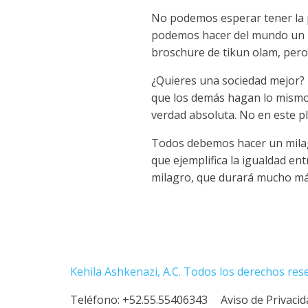
No podemos esperar tener la po
podemos hacer del mundo un mej
broschure de tikun olam, pero 
¿Quieres una sociedad mejor? To
que los demás hagan lo mismo. 
verdad absoluta. No en este p
Todos debemos hacer un milagro
que ejemplifica la igualdad ent
milagro, que durará mucho más
Kehila Ashkenazi, A.C. Todos los derechos res
Teléfono:
+52.55.55406343
Aviso de Privaci