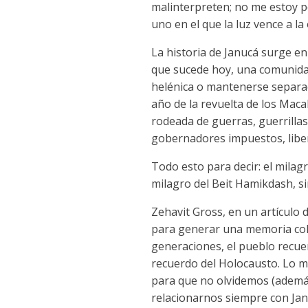
malinterpreten; no me estoy p
uno en el que la luz vence a la
La historia de Janucá surge en
que sucede hoy, una comunidad
helénica o mantenerse separa
año de la revuelta de los Maca
rodeada de guerras, guerrillas
gobernadores impuestos, liber
Todo esto para decir: el milagr
milagro del Beit Hamikdash, si
Zehavit Gross, en un artículo
para generar una memoria colec
generaciones, el pueblo recuer
recuerdo del Holocausto. Lo má
para que no olvidemos (además 
relacionarnos siempre con Ja