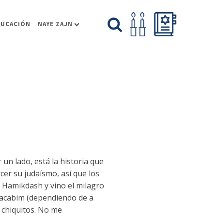
DUCACIÓN
NAYE ZAJN
un lado, está la historia que
cer su judaísmo, así que los
 Hamikdash y vino el milagro
 Macabim (dependiendo de a
 chiquitos. No me