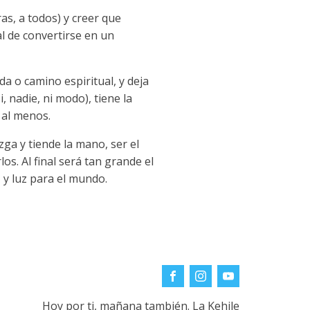
as, a todos) y creer que
l de convertirse en un
da o camino espiritual, y deja
 nadie, ni modo), tiene la
 al menos.
zga y tiende la mano, ser el
los. Al final será tan grande el
y luz para el mundo.
Hoy por ti, mañana también. La Kehile