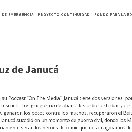
 DE EMERGENCIA
PROYECTO CONTINUIDAD
FONDO PARA LA E
 luz de Janucá
 su Podcast “On The Media”: Janucá tiene dos versiones, por 
escuela. Los griegos no dejaban a los judíos estudiar y ejer
a, ganaron los pocos contra los muchos, recuperaron el Beit
ero Janucá sucedió en un momento de guerra civil, donde los
ariamente serán los héroes de comic que nos imaginamos de