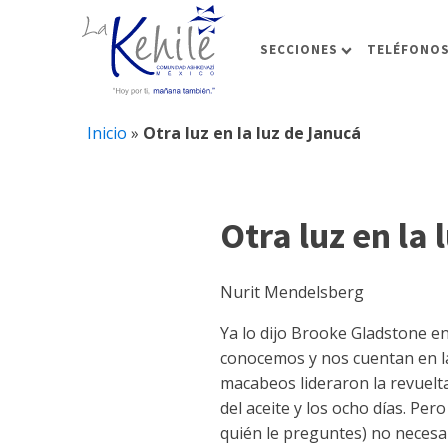
SECCIONES
TELÉFONOS
Inicio
»
Otra luz en la luz de Janucá
Otra luz en la
Nurit Mendelsberg
Ya lo dijo Brooke Gladstone en
conocemos y nos cuentan en la 
macabeos lideraron la revuelt
del aceite y los ocho días. P
quién le preguntes) no neces