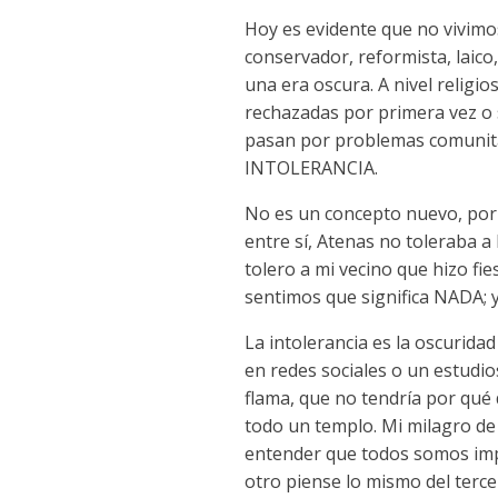
Hoy es evidente que no vivimos 
conservador, reformista, laic
una era oscura. A nivel religi
rechazadas por primera vez o 
pasan por problemas comunitari
INTOLERANCIA.
No es un concepto nuevo, por s
entre sí, Atenas no toleraba a
tolero a mi vecino que hizo fi
sentimos que significa NADA; 
La intolerancia es la oscuridad
en redes sociales o un estudio
flama, que no tendría por qu
todo un templo. Mi milagro de 
entender que todos somos imp
otro piense lo mismo del terce