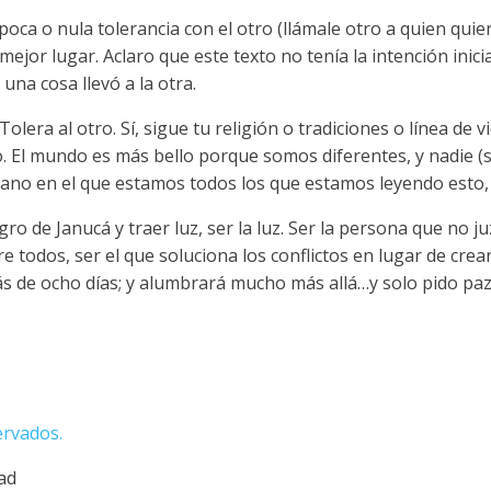
ca o nula tolerancia con el otro (llámale otro a quien quier
or lugar. Aclaro que este texto no tenía la intención inicia
una cosa llevó a la otra.
lera al otro. Sí, sigue tu religión o tradiciones o línea de vi
El mundo es más bello porque somos diferentes, y nadie (si,
lano en el que estamos todos los que estamos leyendo esto,
 de Janucá y traer luz, ser la luz. Ser la persona que no ju
re todos, ser el que soluciona los conflictos en lugar de crear
 de ocho días; y alumbrará mucho más allá…y solo pido paz 
ervados.
dad