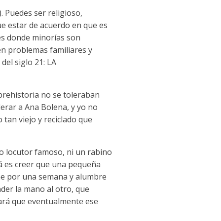
. Puedes ser religioso,
ue estar de acuerdo en que es
ses donde minorías son
en problemas familiares y
del siglo 21: LA
prehistoria no se toleraban
lerar a Ana Bolena, y yo no
 tan viejo y reciclado que
r o locutor famoso, ni un rabino
ucá es creer que una pequeña
eme por una semana y alumbre
der la mano al otro, que
hará que eventualmente ese