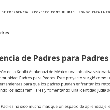
 DE EMERGENCIA
PROYECTO CONTINUIDAD
FONDO PARA LA E
adres
rencia de Padres para Padres
zón de la Kehilá Ashkenazí de México una iniciativa visionar
comunidad: Padres para Padres. Este proyecto surgió como u
herramientas para que los padres puedan enfrentar los retos
iendo los lazos familiares y fomentando una identidad judía s
a Padres ha sido mucho más que un espacio de aprendizaje;