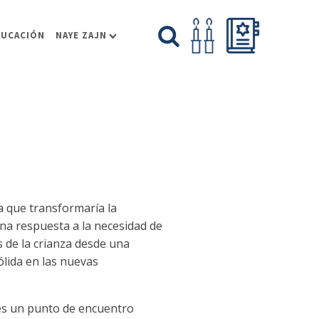
DUCACIÓN
NAYE ZAJN
ia que transformaría la
na respuesta a la necesidad de
 de la crianza desde una
ólida en las nuevas
 es un punto de encuentro