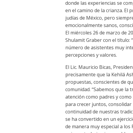
donde las experiencias se com
en el camino de la crianza. El
judías de México, pero siempr
emocionalmente sanos, conscie
El miércoles 26 de marzo de 2
Shulamit Graber con el título:
número de asistentes muy int
percepciones y valores.
El Lic. Mauricio Bicas, Presi
precisamente que la Kehilá As
propuestas, conscientes de que
comunidad. “Sabemos que la tra
atención como padres y como 
para crecer juntos, consolidar
continuidad de nuestras tradi
se ha convertido en un ejercic
de manera muy especial a los 