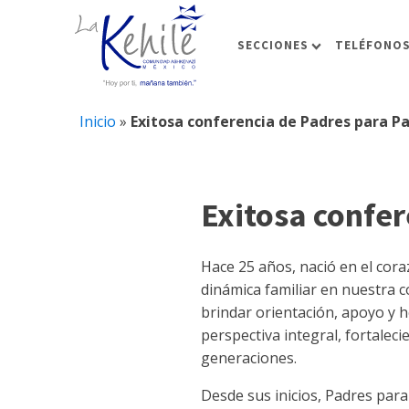
SECCIONES
TELÉFONOS
Inicio
»
Exitosa conferencia de Padres para P
Exitosa confe
Hace 25 años, nació en el cora
dinámica familiar en nuestra 
brindar orientación, apoyo y 
perspectiva integral, fortalec
generaciones.
Desde sus inicios, Padres par