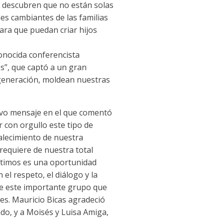
s descubren que no están solas
es cambiantes de las familias
ara que puedan criar hijos
conocida conferencista
os”, que captó a un gran
generación, moldean nuestras
tivo mensaje en el que comentó
 con orgullo este tipo de
talecimiento de nuestra
requiere de nuestra total
rtimos es una oportunidad
el respeto, el diálogo y la
de este importante grupo que
des. Mauricio Bicas agradeció
do, y a Moisés y Luisa Amiga,