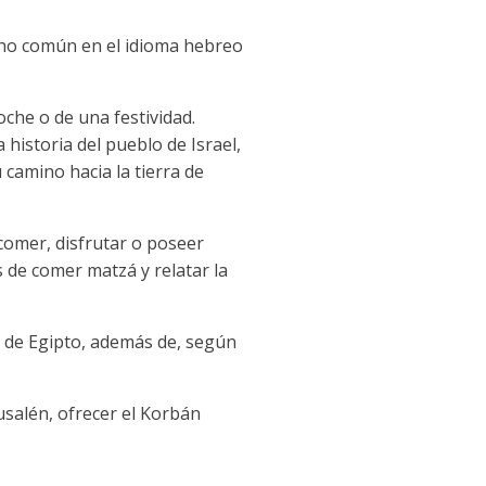
dicho común en el idioma hebreo
oche o de una festividad.
 historia del pueblo de Israel,
 camino hacia la tierra de
 comer, disfrutar o poseer
s de comer matzá y relatar la
da de Egipto, además de, según
usalén, ofrecer el Korbán