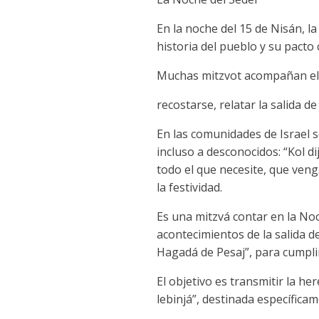
En la noche del 15 de Nisán, l
historia del pueblo y su pacto
Muchas mitzvot acompañan el 
recostarse, relatar la salida d
En las comunidades de Israel s
incluso a desconocidos: “Kol dij
todo el que necesite, que veng
la festividad.
Es una mitzvá contar en la Noch
acontecimientos de la salida 
Hagadá de Pesaj”, para cumplir 
El objetivo es transmitir la h
lebinjá”, destinada específica