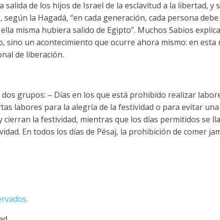
salida de los hijos de Israel de la esclavitud a la libertad, y
 según la Hagadá, “en cada generación, cada persona debe
ella misma hubiera salido de Egipto”. Muchos Sabios explica
o, sino un acontecimiento que ocurre ahora mismo: en esta 
al de liberación.
n dos grupos: – Días en los que está prohibido realizar labo
tas labores para la alegría de la festividad o para evitar una 
 cierran la festividad, mientras que los días permitidos se l
vidad. En todos los días de Pésaj, la prohibición de comer jam
ervados.
dad