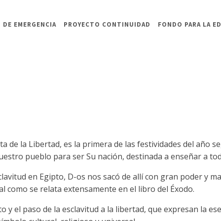
 DE EMERGENCIA
PROYECTO CONTINUIDAD
FONDO PARA LA E
esta de la Libertad, es la primera de las festividades del año 
nuestro pueblo para ser Su nación, destinada a enseñar a tod
lavitud en Egipto, D-os nos sacó de allí con gran poder y m
tal como se relata extensamente en el libro del Éxodo.
to y el paso de la esclavitud a la libertad, que expresan la ese