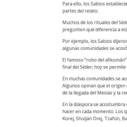
Para ello, los Sabios establec
partes del relato.
Muchos de los rituales del Séd
pregunten qué diferencia a esta
Por ejemplo, los Sabios dijero
algunas comunidades se acostu
El famoso “robo del afikomán” 
final del Séder; hoy se permite
En muchas comunidades se acost
Algunos opinan que el origen d
de la llegada del Mesías y la r
En la diáspora se acostumbra 
hacer en cada momento. Los qu
Korej, Shulján Orej, Tzafún, Bar