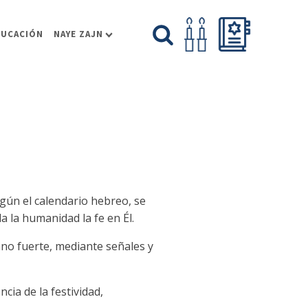
DUCACIÓN
NAYE ZAJN
según el calendario hebreo, se
a la humanidad la fe en Él.
ano fuerte, mediante señales y
ncia de la festividad,