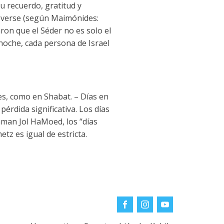
 su recuerdo, gratitud y
 verse (según Maimónides:
ron que el Séder no es solo el
noche, cada persona de Israel
res, como en Shabat. – Días en
pérdida significativa. Los días
laman Jol HaMoed, los “días
etz es igual de estricta.