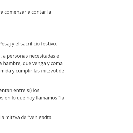
ara comenzar a contar la
aj y el sacrificio festivo.
s, a personas necesitadas e
tenga hambre, que venga y coma;
omida y cumplir las mitzvot de
entan entre sí) los
os en lo que hoy llamamos “la
 la mitzvá de “vehigadta