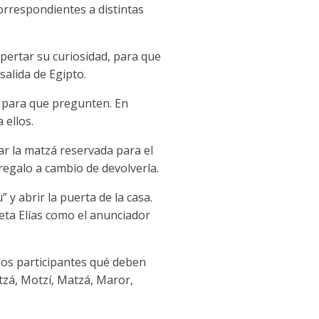
correspondientes a distintas
pertar su curiosidad, para que
salida de Egipto.
s para que pregunten. En
ellos.
ar la matzá reservada para el
 regalo a cambio de devolverla.
y abrir la puerta de la casa.
eta Elías como el anunciador
los participantes qué deben
tzá, Motzí, Matzá, Maror,