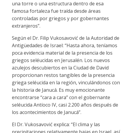
una torre o una estructura dentro de esa
famosa fortaleza fue traída desde áreas
controladas por griegos y por gobernantes
extranjeros”.
Según el Dr. Filip Vukosavović de la Autoridad de
Antigüedades de Israel: “Hasta ahora, teníamos
poca evidencia material de la presencia de los
griegos seléucidas en Jerusalén. Los nuevos
azulejos descubiertos en la Ciudad de David
proporcionan restos tangibles de la presencia
griega seléucida en la región, vinculándonos con
la historia de Janucá. Es muy emocionante
encontrarse “cara a cara” con el gobernante
seléucida Antíoco IV, casi 2.200 años después de
los acontecimientos de Janucá”.
El Dr. Vukosavović explica: “El clima y las
precipitaciones relativamente bajas en Israel, así