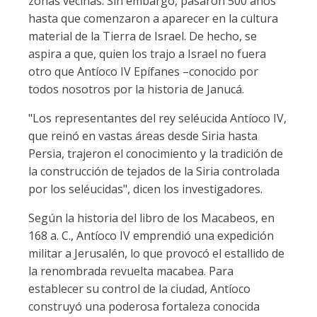
zonas vecinas. Sin embargo, pasaron 500 años
hasta que comenzaron a aparecer en la cultura
material de la Tierra de Israel. De hecho, se
aspira a que, quien los trajo a Israel no fuera
otro que Antíoco IV Epífanes –conocido por
todos nosotros por la historia de Janucá.
"Los representantes del rey seléucida Antíoco IV,
que reinó en vastas áreas desde Siria hasta
Persia, trajeron el conocimiento y la tradición de
la construcción de tejados de la Siria controlada
por los seléucidas", dicen los investigadores.
Según la historia del libro de los Macabeos, en
168 a. C., Antíoco IV emprendió una expedición
militar a Jerusalén, lo que provocó el estallido de
la renombrada revuelta macabea. Para
establecer su control de la ciudad, Antíoco
construyó una poderosa fortaleza conocida