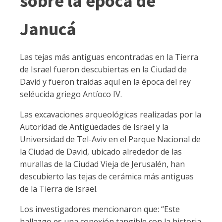
sobre la época de
Janucá
Las tejas más antiguas encontradas en la Tierra
de Israel fueron descubiertas en la Ciudad de
David y fueron traídas aquí en la época del rey
seléucida griego Antíoco IV.
Las excavaciones arqueológicas realizadas por la
Autoridad de Antigüedades de Israel y la
Universidad de Tel-Aviv en el Parque Nacional de
la Ciudad de David, ubicado alrededor de las
murallas de la Ciudad Vieja de Jerusalén, han
descubierto las tejas de cerámica más antiguas
de la Tierra de Israel.
Los investigadores mencionaron que: “Este
hallazgo es una conexión tangible con la historia