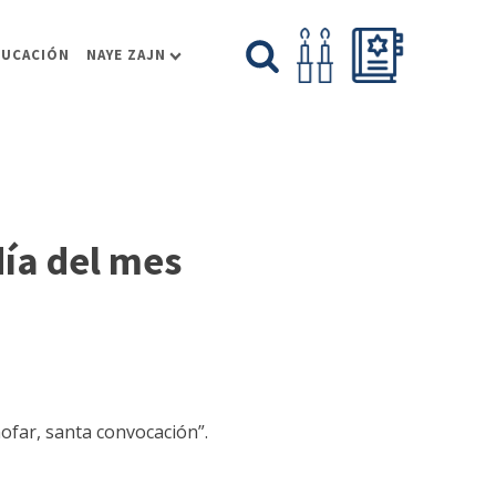
DUCACIÓN
NAYE ZAJN
ía del mes
ofar, santa convocación”.