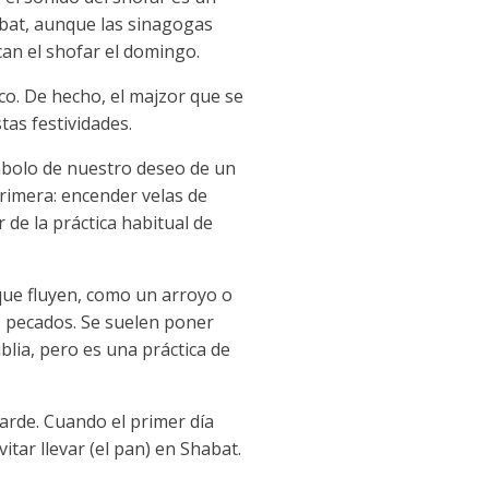
abat, aunque las sinagogas
an el shofar el domingo.
oco. De hecho, el majzor que se
tas festividades.
mbolo de nuestro deseo de un
primera: encender velas de
de la práctica habitual de
 que fluyen, como un arroyo o
s pecados. Se suelen poner
blia, pero es una práctica de
tarde. Cuando el primer día
tar llevar (el pan) en Shabat.