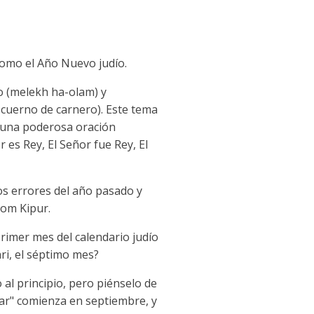
omo el Año Nuevo judío.
o (melekh ha-olam) y
 cuerno de carnero). Este tema
 una poderosa oración
es Rey, El Señor fue Rey, El
os errores del año pasado y
Yom Kipur.
rimer mes del calendario judío
ri, el séptimo mes?
al principio, pero piénselo de
ar" comienza en septiembre, y