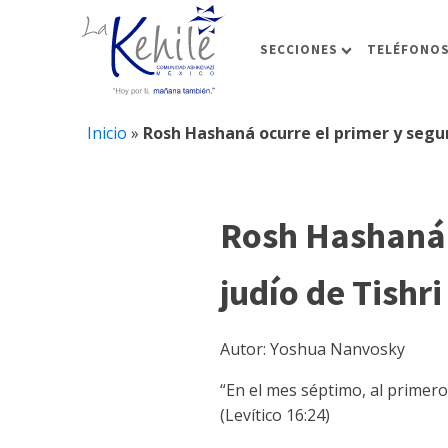
SECCIONES
TELÉFONOS
Inicio
»
Rosh Hashaná ocurre el primer y segun
Rosh Hashaná 
judío de Tishri
Autor: Yoshua Nanvosky
“En el mes séptimo, al primer
(Levítico 16:24)