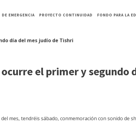
 DE EMERGENCIA
PROYECTO CONTINUIDAD
FONDO PARA LA E
do día del mes judío de Tishri
ocurre el primer y segundo d
o del mes, tendréis sábado, conmemoración con sonido de sh