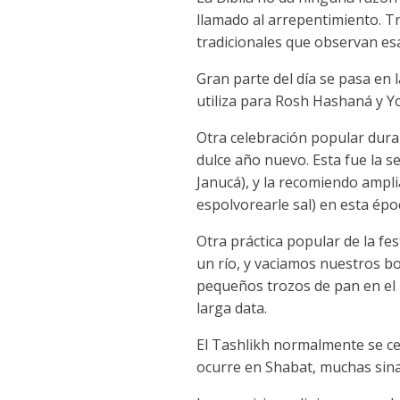
llamado al arrepentimiento. Tr
tradicionales que observan es
Gran parte del día se pasa en 
utiliza para Rosh Hashaná y Yo
Otra celebración popular dura
dulce año nuevo. Esta fue la s
Janucá), y la recomiendo ampli
espolvorearle sal) en esta épo
Otra práctica popular de la fe
un río, y vaciamos nuestros b
pequeños trozos de pan en el bo
larga data.
El Tashlikh normalmente se cele
ocurre en Shabat, muchas sinag