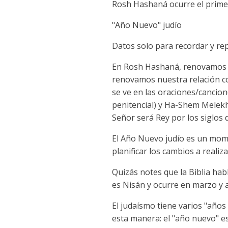
Rosh Hashaná ocurre el primer
"Año Nuevo" judío
Datos solo para recordar y r
En Rosh Hashaná, renovamos l
renovamos nuestra relación co
se ve en las oraciones/cancio
penitencial) y Ha-Shem Melekh
Señor será Rey por los siglos d
El Año Nuevo judío es un mome
planificar los cambios a reali
Quizás notes que la Biblia hab
es Nisán y ocurre en marzo y a
El judaísmo tiene varios "años
esta manera: el "año nuevo" e