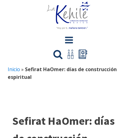
Inicio
»
Sefirat HaOmer: días de construcción
espiritual
Sefirat HaOmer: días