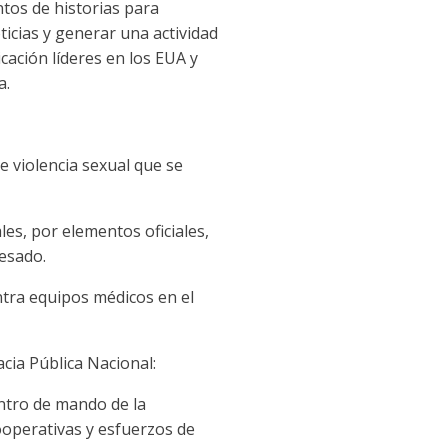
ntos de historias para
ticias y generar una actividad
cación líderes en los EUA y
a.
e violencia sexual que se
es, por elementos oficiales,
resado.
ntra equipos médicos en el
cia Pública Nacional:
entro de mando de la
cooperativas y esfuerzos de