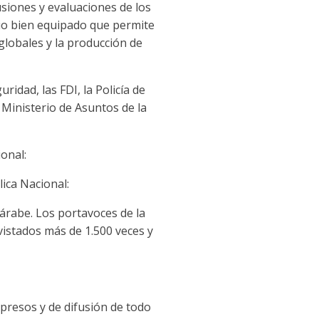
cusiones y evaluaciones de los
io bien equipado que permite
globales y la producción de
idad, las FDI, la Policía de
 Ministerio de Asuntos de la
onal:
lica Nacional:
 árabe. Los portavoces de la
vistados más de 1.500 veces y
mpresos y de difusión de todo