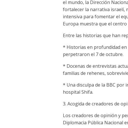
el mundo, la Dirección Naciona
fortalecer la narrativa israelí
intensiva para fomentar el equ
Europa muestra que el centro
Entre las historias que han re
* Historias en profundidad en
perpetraron el 7 de octubre.
* Docenas de entrevistas actua
familias de rehenes, sobrevivi
* Una disculpa de la BBC por i
hospital Shifa.
3. Acogida de creadores de opi
Los creadores de opinión y pe
Diplomacia Pública Nacional en