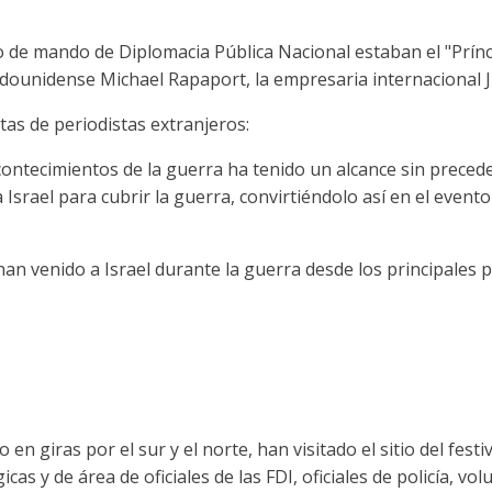
.
tro de mando de Diplomacia Pública Nacional estaban el "Prí
tadounidense Michael Rapaport, la empresaria internacional Ju
itas de periodistas extranjeros:
ontecimientos de la guerra ha tenido un alcance sin preced
Israel para cubrir la guerra, convirtiéndolo así en el event
an venido a Israel durante la guerra desde los principales p
 en giras por el sur y el norte, han visitado el sitio del fest
cas y de área de oficiales de las FDI, oficiales de policía, vo