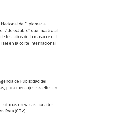
n Nacional de Diplomacia
el 7 de octubre" que mostró al
e los sitios de la masacre del
rael en la corte internacional
Agencia de Publicidad del
as, para mensajes israelíes en
icitarias en varias ciudades
n línea (CTV).