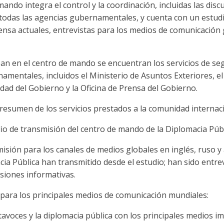
 mando integra el control y la coordinación, incluidas las dis
todas las agencias gubernamentales, y cuenta con un estud
ensa actuales, entrevistas para los medios de comunicación 
an en el centro de mando se encuentran los servicios de segur
amentales, incluidos el Ministerio de Asuntos Exteriores, el
idad del Gobierno y la Oficina de Prensa del Gobierno.
resumen de los servicios prestados a la comunidad internaci
udio de transmisión del centro de mando de la Diplomacia Púb
misión para los canales de medios globales en inglés, ruso y
ia Pública han transmitido desde el estudio; han sido entre
siones informativas.
s para los principales medios de comunicación mundiales:
rtavoces y la diplomacia pública con los principales medios i