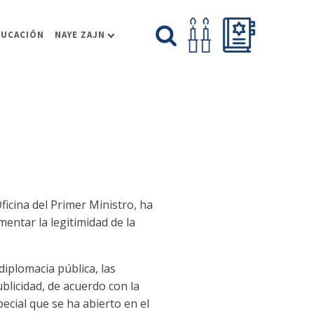
DUCACIÓN
NAYE ZAJN
ficina del Primer Ministro, ha
entar la legitimidad de la
diplomacia pública, las
ublicidad, de acuerdo con la
ecial que se ha abierto en el