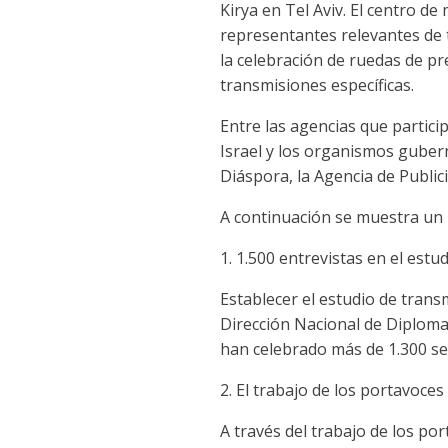
Kirya en Tel Aviv. El centro de
representantes relevantes de 
la celebración de ruedas de pr
transmisiones específicas.
Entre las agencias que particip
Israel y los organismos gubern
Diáspora, la Agencia de Public
A continuación se muestra un 
1. 1.500 entrevistas en el est
Establecer el estudio de trans
Dirección Nacional de Diplomac
han celebrado más de 1.300 se
2. El trabajo de los portavoce
A través del trabajo de los po