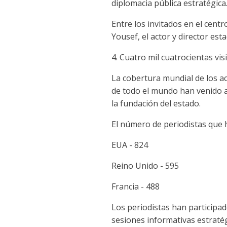
diplomacia pública estratégica
Entre los invitados en el cen
Yousef, el actor y director es
4. Cuatro mil cuatrocientas vis
La cobertura mundial de los ac
de todo el mundo han venido a 
la fundación del estado.
El número de periodistas que h
EUA - 824
Reino Unido - 595
Francia - 488
Los periodistas han participado
sesiones informativas estratégi