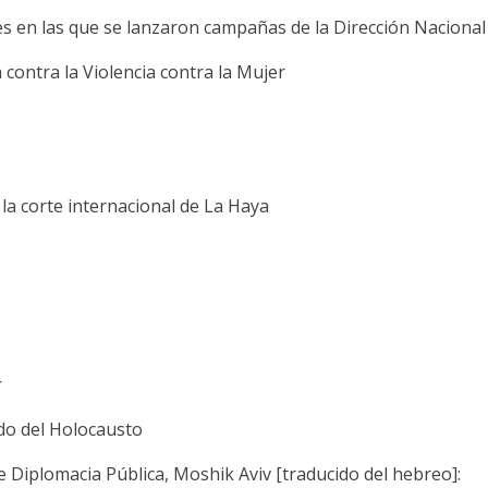
es en las que se lanzaron campañas de la Dirección Nacional
 contra la Violencia contra la Mujer
la corte internacional de La Haya
r
rdo del Holocausto
de Diplomacia Pública, Moshik Aviv [traducido del hebreo]: