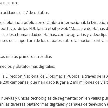
la masacre.
trocidades del 7 de octubre:
 diplomacia pública en el ámbito internacional, la Direcció
 portavoz de las FDI, lanzó el sitio web "Masacre de Hamas d
 de lesa humanidad de Hamas, con fotografías y videoclips d
 antes de la apertura de los debates sobre la moción contra Is
itas en sus primeros tres días.
edios y plataformas digitales:
, la Dirección Nacional de Diplomacia Pública, a través de la 
 200 campañas, que han dado lugar a 2 mil millones de visit
nuevas y únicas tecnologías de segmentación, en vallas publ
 las diversas plataformas digitales y canales de televisión e