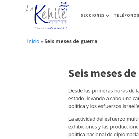
SECCIONES
TELÉFONOS
Inicio
»
Seis meses de guerra
Seis meses de
Desde las primeras horas de la
estado llevando a cabo una cam
política y los esfuerzos israelí
La actividad del esfuerzo mult
exhibiciones y las producciones
política nacional de diplomaci