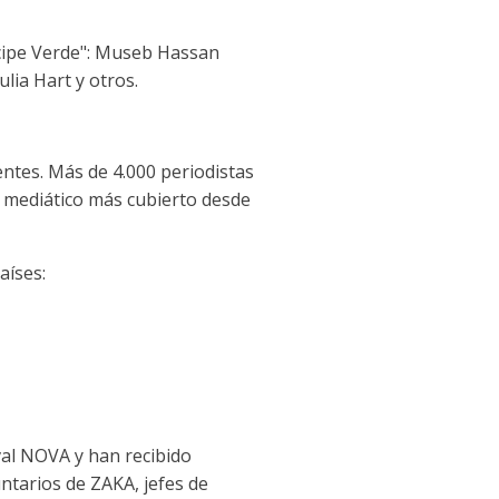
ncipe Verde": Museb Hassan
lia Hart y otros.
entes. Más de 4.000 periodistas
o mediático más cubierto desde
aíses:
ival NOVA y han recibido
luntarios de ZAKA, jefes de