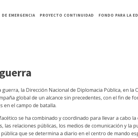
 DE EMERGENCIA
PROYECTO CONTINUIDAD
FONDO PARA LA E
 guerra
 guerra, la Dirección Nacional de Diplomacia Pública, en la O
paña global de un alcance sin precedentes, con el fin de fom
es en el campo de batalla.
ifacético se ha combinado y coordinado para llevar a cabo la 
, las relaciones públicas, los medios de comunicación y la p
a pública que se determina a diario en el centro de mando esp