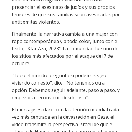
presenciar el asesinato de judíos y sus propios
temores de que sus familias sean asesinadas por
antisemitas violentos.
Finalmente, la narrativa cambia a una mujer con
ropa contemporánea y a todo color, junto con el
texto, "Kfar Aza, 2023". La comunidad fue uno de
los sitios más afectados por el ataque del 7 de
octubre.
"Todo el mundo pregunta si podemos sigo
viviendo con esto", dice. "No tenemos otra
opción. Debemos seguir adelante, paso a paso, y
empezar a reconstruir desde cero".
El mensaje es claro: con la atención mundial cada
vez más centrada en la devastación en Gaza, el
video transmite la perspectiva israelí de que el
ataque de Hamas, que mató a aproximadamente