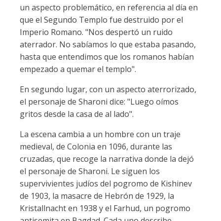
un aspecto problemático, en referencia al día en
que el Segundo Templo fue destruido por el
Imperio Romano. "Nos despertó un ruido
aterrador. No sabíamos lo que estaba pasando,
hasta que entendimos que los romanos habían
empezado a quemar el templo".
En segundo lugar, con un aspecto aterrorizado,
el personaje de Sharoni dice: "Luego oímos
gritos desde la casa de al lado".
La escena cambia a un hombre con un traje
medieval, de Colonia en 1096, durante las
cruzadas, que recoge la narrativa donde la dejó
el personaje de Sharoni. Le siguen los
supervivientes judíos del pogromo de Kishinev
de 1903, la masacre de Hebrón de 1929, la
Kristallnacht en 1938 y el Farhud, un pogromo
antisemita en Bagdad. Cada uno describe