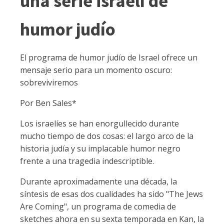
una serie israelí de
humor judío
El programa de humor judío de Israel ofrece un
mensaje serio para un momento oscuro:
sobreviviremos
Por Ben Sales*
Los israelíes se han enorgullecido durante
mucho tiempo de dos cosas: el largo arco de la
historia judía y su implacable humor negro
frente a una tragedia indescriptible.
Durante aproximadamente una década, la
síntesis de esas dos cualidades ha sido "The Jews
Are Coming", un programa de comedia de
sketches ahora en su sexta temporada en Kan, la