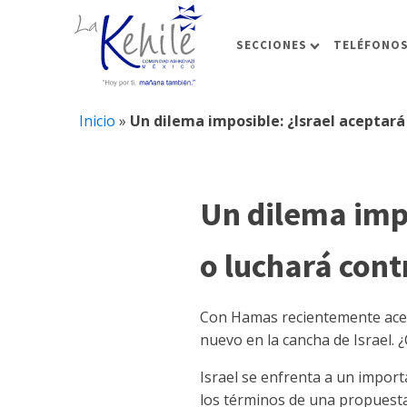
SECCIONES
TELÉFONOS
Inicio
»
Un dilema imposible: ¿Israel aceptará
Un dilema impo
o luchará cont
Con Hamas recientemente acep
nuevo en la cancha de Israel.
Israel se enfrenta a un impo
los términos de una propuesta