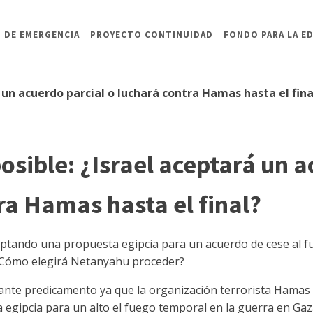
 DE EMERGENCIA
PROYECTO CONTINUIDAD
FONDO PARA LA E
 un acuerdo parcial o luchará contra Hamas hasta el fina
sible: ¿Israel aceptará un a
ra Hamas hasta el final?
tando una propuesta egipcia para un acuerdo de cese al fu
 ¿Cómo elegirá Netanyahu proceder?
rtante predicamento ya que la organización terrorista Ham
 egipcia para un alto el fuego temporal en la guerra en Gaz