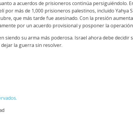
cuanto a acuerdos de prisioneros continúa persiguiéndolo. 
elí por más de 1,000 prisioneros palestinos, incluido Yahya 
tubre, que más tarde fue asesinado. Con la presión aumenta
mente por un acuerdo provisional y posponer la operación 
n siendo su arma más poderosa. Israel ahora debe decidir s
dejar la guerra sin resolver.
ervados.
dad