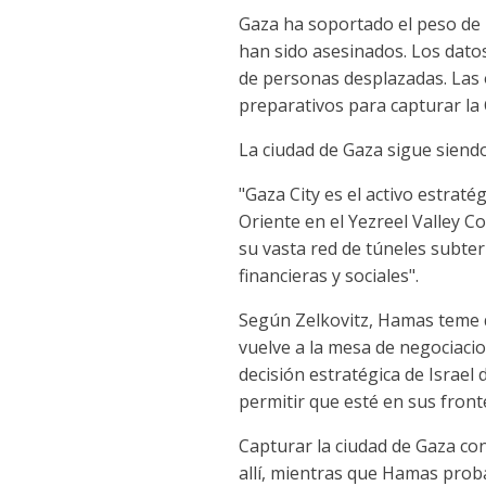
Gaza ha soportado el peso de l
han sido asesinados. Los dato
de personas desplazadas. Las o
preparativos para capturar la
La ciudad de Gaza sigue siend
"Gaza City es el activo estrat
Oriente en el Yezreel Valley C
su vasta red de túneles subter
financieras y sociales".
Según Zelkovitz, Hamas teme q
vuelve a la mesa de negociacio
decisión estratégica de Israel
permitir que esté en sus fron
Capturar la ciudad de Gaza co
allí, mientras que Hamas prob