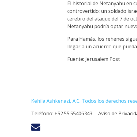
El historial de Netanyahu en 
controvertido: un soldado isra
cerebro del ataque del 7 de oc
Netanyahu podría optar nueva
Para Hamás, los rehenes sigue
llegar a un acuerdo que pueda 
Fuente: Jerusalem Post
Kehila Ashkenazi, A.C. Todos los derechos res
Teléfono:
+52.55.55406343
Aviso de Privaci