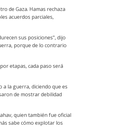
ntro de Gaza. Hamas rechaza
bles acuerdos parciales,
urecen sus posiciones", dijo
uerra, porque de lo contrario
o por etapas, cada paso será
 a la guerra, diciendo que es
usaron de mostrar debilidad
Lahav, quien también fue oficial
Hamás sabe cómo explotar los