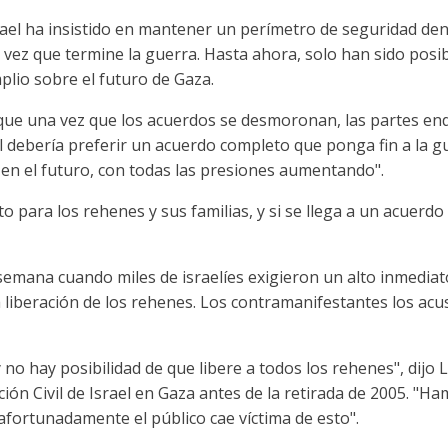
rael ha insistido en mantener un perímetro de seguridad de
a vez que termine la guerra. Hasta ahora, solo han sido posi
plio sobre el futuro de Gaza.
que una vez que los acuerdos se desmoronan, las partes end
el debería preferir un acuerdo completo que ponga fin a la g
l en el futuro, con todas las presiones aumentando".
to para los rehenes y sus familias, y si se llega a un acuerd
semana cuando miles de israelíes exigieron un alto inmediato
a liberación de los rehenes. Los contramanifestantes los ac
no hay posibilidad de que libere a todos los rehenes", dijo 
ción Civil de Israel en Gaza antes de la retirada de 2005. "
safortunadamente el público cae víctima de esto".