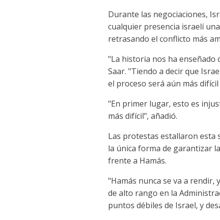
Durante las negociaciones, Is
cualquier presencia israelí un
retrasando el conflicto más am
"La historia nos ha enseñado 
Saar. "Tiendo a decir que Isra
el proceso será aún más difíci
"En primer lugar, esto es injus
más difícil", añadió.
Las protestas estallaron esta 
la única forma de garantizar l
frente a Hamás.
"Hamás nunca se va a rendir, y 
de alto rango en la Administra
puntos débiles de Israel, y de