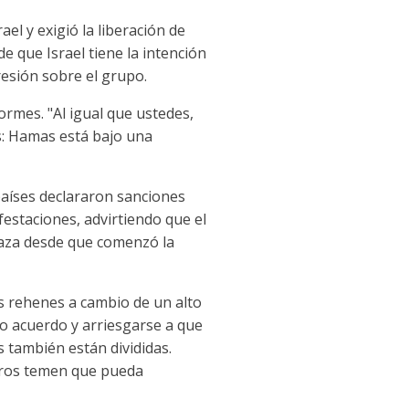
el y exigió la liberación de
e que Israel tiene la intención
resión sobre el grupo.
ormes. "Al igual que ustedes,
s: Hamas está bajo una
países declararon sanciones
festaciones, advirtiendo que el
Gaza desde que comenzó la
os rehenes a cambio de un alto
ho acuerdo y arriesgarse a que
s también están divididas.
otros temen que pueda