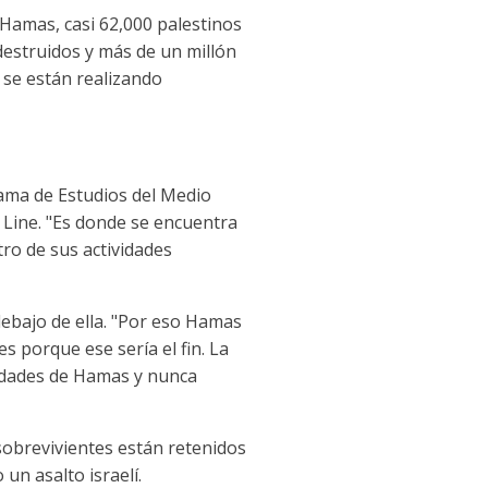
 Hamas, casi 62,000 palestinos
destruidos y más de un millón
 se están realizando
grama de Estudios del Medio
a Line. "Es donde se encuentra
ro de sus actividades
debajo de ella. "Por eso Hamas
s porque ese sería el fin. La
cidades de Hamas y nunca
sobrevivientes están retenidos
un asalto israelí.