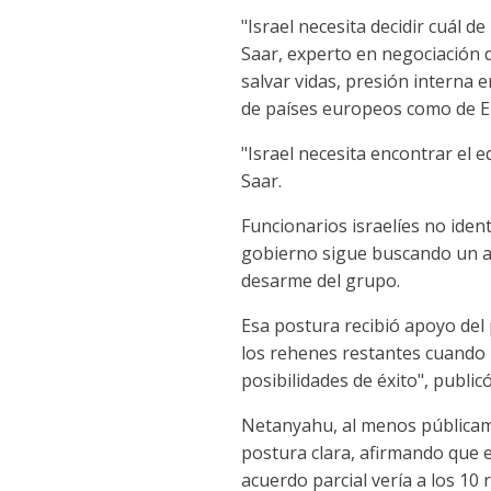
"Israel necesita decidir cuál d
Saar, experto en negociación d
salvar vidas, presión interna e
de países europeos como de EE.
"Israel necesita encontrar el 
Saar.
Funcionarios israelíes no ident
gobierno sigue buscando un ac
desarme del grupo.
Esa postura recibió apoyo del 
los rehenes restantes cuando 
posibilidades de éxito", public
Netanyahu, al menos públicame
postura clara, afirmando que 
acuerdo parcial vería a los 10