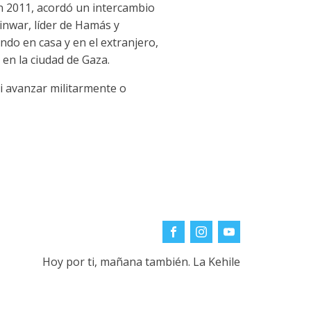
En 2011, acordó un intercambio
Sinwar, líder de Hamás y
ndo en casa y en el extranjero,
en la ciudad de Gaza.
i avanzar militarmente o
Hoy por ti, mañana también. La Kehile