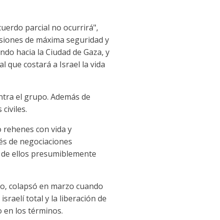
uerdo parcial no ocurrirá",
risiones de máxima seguridad y
ando hacia la Ciudad de Gaza, y
 que costará a Israel la vida
ontra el grupo. Además de
civiles.
o rehenes con vida y
vés de negociaciones
 de ellos presumiblemente
año, colapsó en marzo cuando
sraelí total y la liberación de
 en los términos.