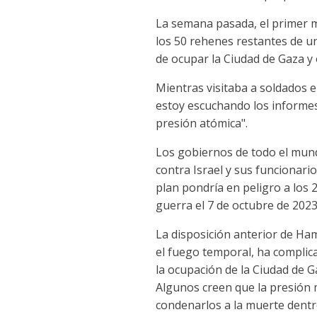
La semana pasada, el primer mi
los 50 rehenes restantes de un
de ocupar la Ciudad de Gaza y 
Mientras visitaba a soldados en
estoy escuchando los informes
presión atómica".
Los gobiernos de todo el mund
contra Israel y sus funcionari
plan pondría en peligro a los
guerra el 7 de octubre de 2023
La disposición anterior de Ham
el fuego temporal, ha complic
la ocupación de la Ciudad de G
Algunos creen que la presión m
condenarlos a la muerte dentro