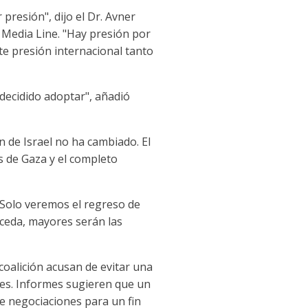
 presión", dijo el Dr. Avner
e Media Line. "Hay presión por
nte presión internacional tanto
 decidido adoptar", añadió
ón de Israel no ha cambiado. El
s de Gaza y el completo
¡Solo veremos el regreso de
ceda, mayores serán las
oalición acusan de evitar una
es. Informes sugieren que un
e negociaciones para un fin