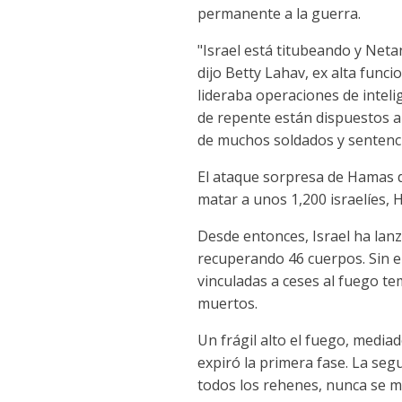
permanente a la guerra.
"Israel está titubeando y Net
dijo Betty Lahav, ex alta func
lideraba operaciones de inteli
de repente están dispuestos a 
de muchos soldados y sentenci
El ataque sorpresa de Hamas d
matar a unos 1,200 israelíes,
Desde entonces, Israel ha lan
recuperando 46 cuerpos. Sin e
vinculadas a ceses al fuego t
muertos.
Un frágil alto el fuego, media
expiró la primera fase. La segu
todos los rehenes, nunca se m