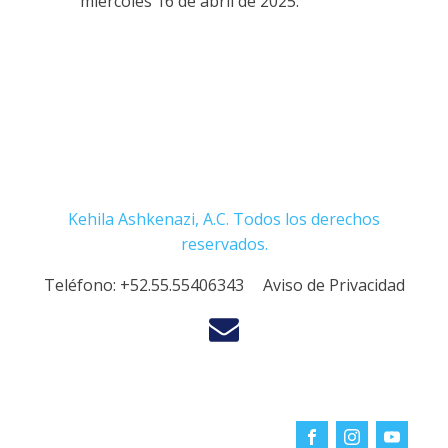
miércoles 16 de abril de 2025.
Kehila Ashkenazi, A.C. Todos los derechos
reservados.
Teléfono:
+52.55.55406343
Aviso de Privacidad