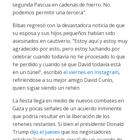
segunda Pascua en cadenas de hierro. No
podemos permitir una tercera".
Bibas regresó con la devastadora noticia de que
su esposa y sus hijos pequeños habían sido
asesinados en cautiverio. "Estoy aquí y estoy muy
agradecido por esto, pero estoy luchando por
celebrar cuando todavía no he procesado lo que
he perdido y cuando sé que David todavía está
en un túnel", escribió
el viernes en Instagram
,
refiriéndose a su mejor amigo David Cunio,
quien sigue siendo un rehén.
La fiesta llega en medio de nuevos combates en
Gaza y pocas señales de un acuerdo inminente
que podría resultar en la liberación de los
rehenes restantes. Si bien el presidente Donald
Trump
dijo el jueves
que los negociadores
estaban "cada vez más cerca" de un acuerdo de