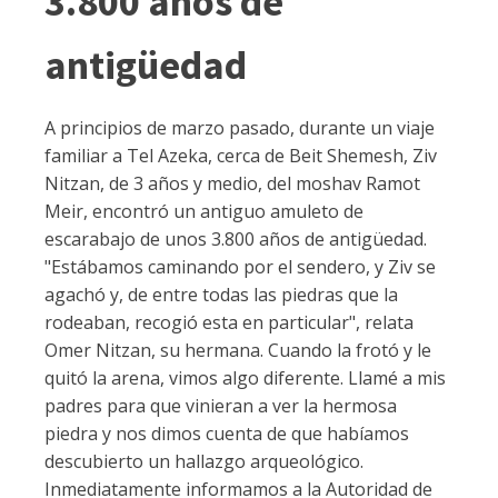
3.800 años de
antigüedad
A principios de marzo pasado, durante un viaje
familiar a Tel Azeka, cerca de Beit Shemesh, Ziv
Nitzan, de 3 años y medio, del moshav Ramot
Meir, encontró un antiguo amuleto de
escarabajo de unos 3.800 años de antigüedad.
"Estábamos caminando por el sendero, y Ziv se
agachó y, de entre todas las piedras que la
rodeaban, recogió esta en particular", relata
Omer Nitzan, su hermana. Cuando la frotó y le
quitó la arena, vimos algo diferente. Llamé a mis
padres para que vinieran a ver la hermosa
piedra y nos dimos cuenta de que habíamos
descubierto un hallazgo arqueológico.
Inmediatamente informamos a la Autoridad de