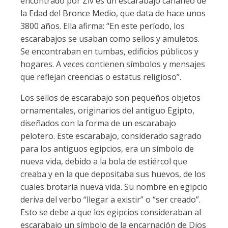
encontrado por Ziv es un escarabajo cananeo de
la Edad del Bronce Medio, que data de hace unos
3800 años. Ella afirma: “En este período, los
escarabajos se usaban como sellos y amuletos.
Se encontraban en tumbas, edificios públicos y
hogares. A veces contienen símbolos y mensajes
que reflejan creencias o estatus religioso”.
Los sellos de escarabajo son pequeños objetos
ornamentales, originarios del antiguo Egipto,
diseñados con la forma de un escarabajo
pelotero. Este escarabajo, considerado sagrado
para los antiguos egipcios, era un símbolo de
nueva vida, debido a la bola de estiércol que
creaba y en la que depositaba sus huevos, de los
cuales brotaría nueva vida. Su nombre en egipcio
deriva del verbo “llegar a existir” o “ser creado”.
Esto se debe a que los egipcios consideraban al
escarabajo un símbolo de la encarnación de Dios