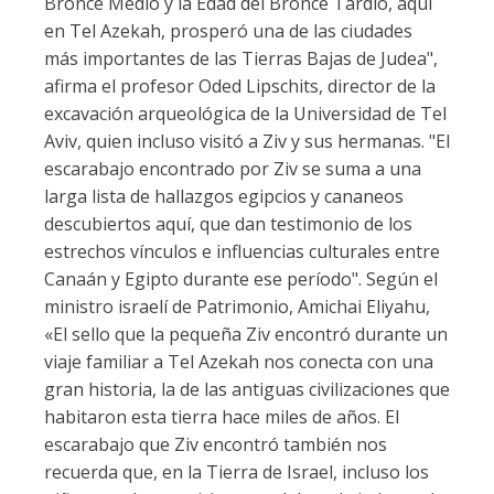
Bronce Medio y la Edad del Bronce Tardío, aquí
en Tel Azekah, prosperó una de las ciudades
más importantes de las Tierras Bajas de Judea",
afirma el profesor Oded Lipschits, director de la
excavación arqueológica de la Universidad de Tel
Aviv, quien incluso visitó a Ziv y sus hermanas. "El
escarabajo encontrado por Ziv se suma a una
larga lista de hallazgos egipcios y cananeos
descubiertos aquí, que dan testimonio de los
estrechos vínculos e influencias culturales entre
Canaán y Egipto durante ese período". Según el
ministro israelí de Patrimonio, Amichai Eliyahu,
«El sello que la pequeña Ziv encontró durante un
viaje familiar a Tel Azekah nos conecta con una
gran historia, la de las antiguas civilizaciones que
habitaron esta tierra hace miles de años. El
escarabajo que Ziv encontró también nos
recuerda que, en la Tierra de Israel, incluso los