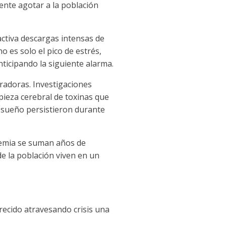
ente agotar a la población
activa descargas intensas de
o es solo el pico de estrés,
nticipando la siguiente alarma.
radoras. Investigaciones
pieza cerebral de toxinas que
l sueño persistieron durante
ndemia se suman años de
de la población viven en un
ecido atravesando crisis una