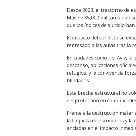
Desde 2023, el trastorno de es
Más de 85,000 militares han sol
que los índices de suicidio ha
El impacto del conflicto se ext
regresado a las aulas tras la 
En ciudades como Tel Aviv, la 
descanso, aplicaciones oficia
refugios, y la convivencia fo
blindados.
Esta brecha estructural no sol
desprotección en comunidades
Frente a la destrucción materi
la limpieza de escombros y la 
ancladas en el impacto inmedi