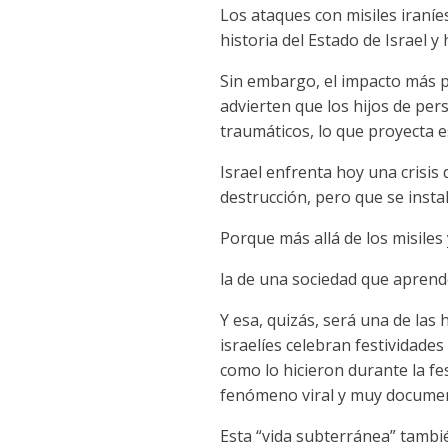
Los ataques con misiles iraní
historia del Estado de Israel y
Sin embargo, el impacto más p
advierten que los hijos de pe
traumáticos, lo que proyecta e
Israel enfrenta hoy una crisis
destrucción, pero que se instal
Porque más allá de los misiles 
la de una sociedad que aprend
Y esa, quizás, será una de las
israelíes celebran festividad
como lo hicieron durante la fes
fenómeno viral y muy docume
Esta “vida subterránea” tambié