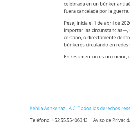
celebrada en un búnker antiaér
fuera cancelada por la guerra.
Pesaj inicia el 1 de abril de 2
importar las circunstancias—,
cercano, o directamente dentro
búnkeres circulando en redes 
En resumen: no es un rumor, es un
Kehila Ashkenazi, A.C. Todos los derechos res
Teléfono:
+52.55.55406343
Aviso de Privaci