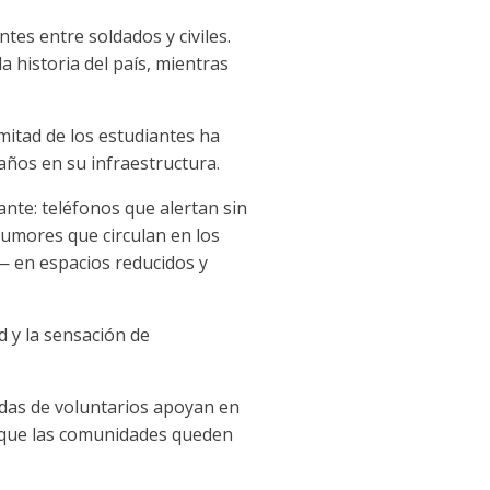
tes entre soldados y civiles.
la historia del país, mientras
 mitad de los estudiantes ha
años en su infraestructura.
ante: teléfonos que alertan sin
rumores que circulan en los
— en espacios reducidos y
d y la sensación de
adas de voluntarios apoyan en
ar que las comunidades queden