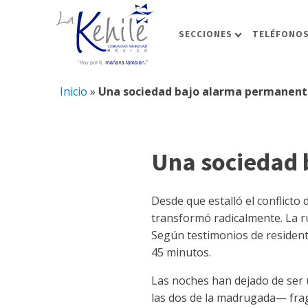
SECCIONES
TELÉFONOS
Inicio
»
Una sociedad bajo alarma permanen
Una sociedad 
Desde que estalló el conflicto d
transformó radicalmente. La r
Según testimonios de residentes
45 minutos.
Las noches han dejado de ser 
las dos de la madrugada— frag