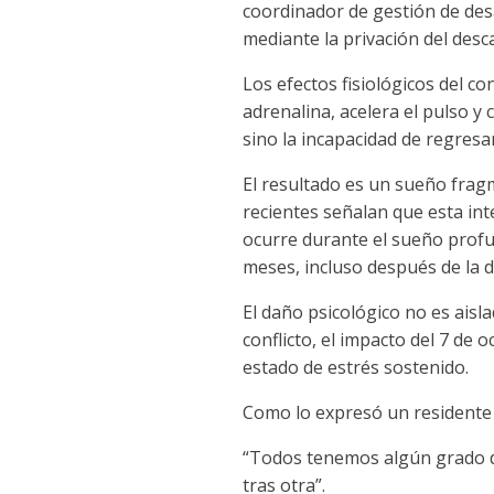
coordinador de gestión de des
mediante la privación del desc
Los efectos fisiológicos del c
adrenalina, acelera el pulso y
sino la incapacidad de regresa
El resultado es un sueño fragm
recientes señalan que esta int
ocurre durante el sueño profun
meses, incluso después de la d
El daño psicológico no es aisl
conflicto, el impacto del 7 de 
estado de estrés sostenido.
Como lo expresó un residente 
“Todos tenemos algún grado de
tras otra”.