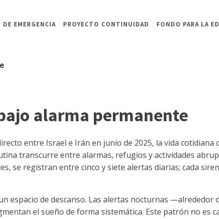
 DE EMERGENCIA
PROYECTO CONTINUIDAD
FONDO PARA LA E
te
bajo alarma permanente
irecto entre Israel e Irán en junio de 2025, la vida cotidiana 
utina transcurre entre alarmas, refugios y actividades abr
, se registran entre cinco y siete alertas diarias; cada siren
un espacio de descanso. Las alertas nocturnas —alrededor de
mentan el sueño de forma sistemática. Este patrón no es ca