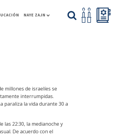
DUCACIÓN
NAYE ZAJN
de millones de israelíes se
uptamente interrumpidas.
a paraliza la vida durante 30 a
 las 22:30, la medianoche y
sual. De acuerdo con el