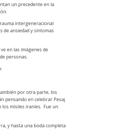
entan un precedente en la
ión.
trauma intergeneracional
es de ansiedad y síntomas
e ve en las imágenes de
 de personas.
:
también por otra parte, los
tán pensando en celebrar Pesaj
 los misiles iraníes. Fue un
erra, y hasta una boda completa