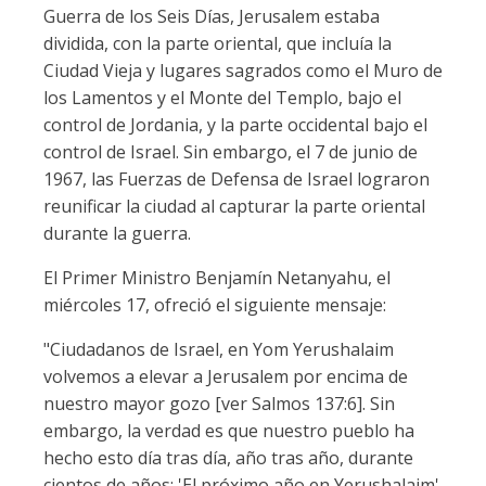
Guerra de los Seis Días, Jerusalem estaba
dividida, con la parte oriental, que incluía la
Ciudad Vieja y lugares sagrados como el Muro de
los Lamentos y el Monte del Templo, bajo el
control de Jordania, y la parte occidental bajo el
control de Israel. Sin embargo, el 7 de junio de
1967, las Fuerzas de Defensa de Israel lograron
reunificar la ciudad al capturar la parte oriental
durante la guerra.
El Primer Ministro Benjamín Netanyahu, el
miércoles 17, ofreció el siguiente mensaje:
"Ciudadanos de Israel, en Yom Yerushalaim
volvemos a elevar a Jerusalem por encima de
nuestro mayor gozo [ver Salmos 137:6]. Sin
embargo, la verdad es que nuestro pueblo ha
hecho esto día tras día, año tras año, durante
cientos de años: 'El próximo año en Yerushalaim'.